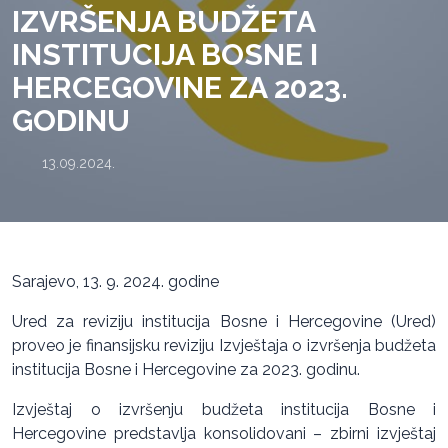
IZVRŠENJA BUDŽETA
INSTITUCIJA BOSNE I
HERCEGOVINE ZA 2023.
GODINU
13.09.2024.
Sarajevo, 13. 9. 2024. godine
Ured za reviziju institucija Bosne i Hercegovine (Ured)
proveo je finansijsku reviziju Izvještaja o izvršenja budžeta
institucija Bosne i Hercegovine za 2023. godinu.
Izvještaj o izvršenju budžeta institucija Bosne i
Hercegovine predstavlja konsolidovani – zbirni izvještaj