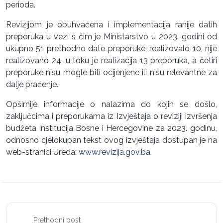
perioda.
Revizijom je obuhvaćena i implementacija ranije datih
preporuka u vezi s čim je Ministarstvo u 2023. godini od
ukupno 51 prethodno date preporuke, realizovalo 10, nije
realizovano 24, u toku je realizacija 13 preporuka, a četiri
preporuke nisu mogle biti ocijenjene ili nisu relevantne za
dalje praćenje.
Opširnije informacije o nalazima do kojih se došlo,
zaključcima i preporukama iz Izvještaja o reviziji izvršenja
budžeta institucija Bosne i Hercegovine za 2023. godinu,
odnosno cjelokupan tekst ovog izvještaja dostupan je na
web-stranici Ureda:
www.revizija.gov.ba
.
Prethodni post