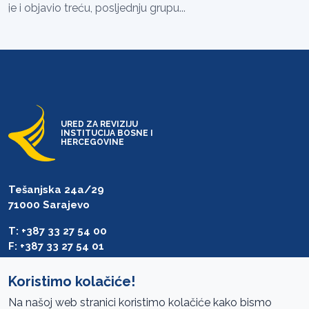
je i objavio treću, posljednju grupu...
URED ZA REVIZIJU
INSTITUCIJA BOSNE I
HERCEGOVINE
Tešanjska 24a/29
71000 Sarajevo
T: +387 33 27 54 00
F: +387 33 27 54 01
saibih@revizija.gov.ba
Koristimo kolačiće!
Na našoj web stranici koristimo kolačiće kako bismo