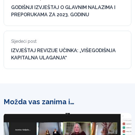
GODIŠNJI IZVJEŠTAJ O GLAVNIM NALAZIMA I
PREPORUKAMA ZA 2023. GODINU
Sljedeći post
IZVJEŠTAJ REVIZIJE UČINKA: „VIŠEGODIŠNJA
KAPITALNA ULAGANJA“
Možda vas zanima i…