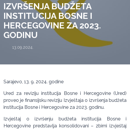
IZVRŠENJA BUDŽETA
INSTITUCIJA BOSNE I
HERCEGOVINE ZA 2023.
GODINU
13.09.2024.
Sarajevo, 13. 9. 2024. godine
Ured za reviziju institucija Bosne i Hercegovine (Ured)
proveo je finansijsku reviziju Izvještaja o izvršenja budžeta
institucija Bosne i Hercegovine za 2023. godinu.
Izvještaj o izvršenju budžeta institucija Bosne i
Hercegovine predstavlja konsolidovani – zbirni izvještaj