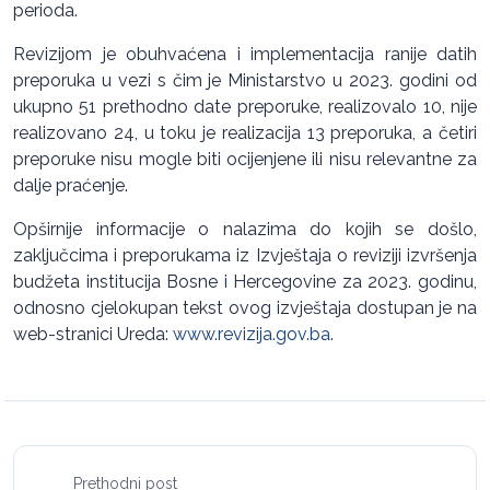
perioda.
Revizijom je obuhvaćena i implementacija ranije datih
preporuka u vezi s čim je Ministarstvo u 2023. godini od
ukupno 51 prethodno date preporuke, realizovalo 10, nije
realizovano 24, u toku je realizacija 13 preporuka, a četiri
preporuke nisu mogle biti ocijenjene ili nisu relevantne za
dalje praćenje.
Opširnije informacije o nalazima do kojih se došlo,
zaključcima i preporukama iz Izvještaja o reviziji izvršenja
budžeta institucija Bosne i Hercegovine za 2023. godinu,
odnosno cjelokupan tekst ovog izvještaja dostupan je na
web-stranici Ureda:
www.revizija.gov.ba
.
Prethodni post