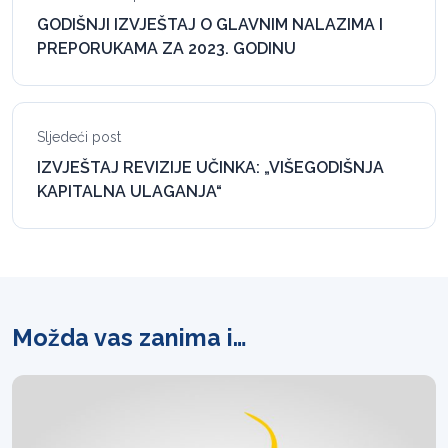
GODIŠNJI IZVJEŠTAJ O GLAVNIM NALAZIMA I
PREPORUKAMA ZA 2023. GODINU
Sljedeći post
IZVJEŠTAJ REVIZIJE UČINKA: „VIŠEGODIŠNJA
KAPITALNA ULAGANJA“
Možda vas zanima i…