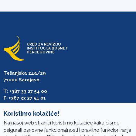
URED ZA REVIZIJU
INSTITUCIJA BOSNE I
HERCEGOVINE
Tešanjska 24a/29
71000 Sarajevo
T: +387 33 27 54 00
F: +387 33 27 54 01
saibih@revizija.gov.ba
Koristimo kolačiće!
Na našoj web stranici koristimo kolačiće kako bismo
osigurali osnovne funkcionalnosti i pravilno funkcioniranje