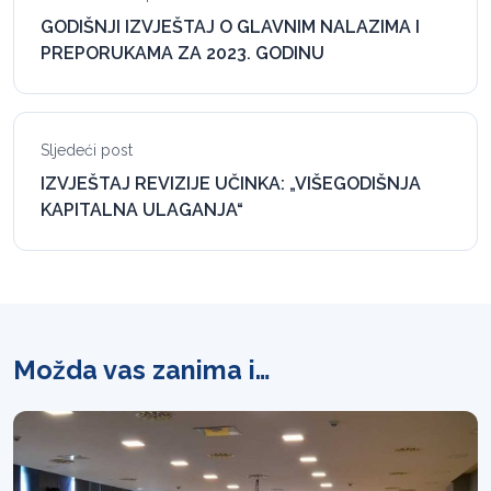
GODIŠNJI IZVJEŠTAJ O GLAVNIM NALAZIMA I
PREPORUKAMA ZA 2023. GODINU
Sljedeći post
IZVJEŠTAJ REVIZIJE UČINKA: „VIŠEGODIŠNJA
KAPITALNA ULAGANJA“
Možda vas zanima i…