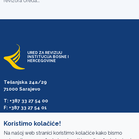
revizora Ureda...
URED ZA REVIZIJU
INSTITUCIJA BOSNE I
HERCEGOVINE
Tešanjska 24a/29
71000 Sarajevo
T: +387 33 27 54 00
F: +387 33 27 54 01
saibih@revizija.gov.ba
Koristimo kolačiće!
Na našoj web stranici koristimo kolačiće kako bismo