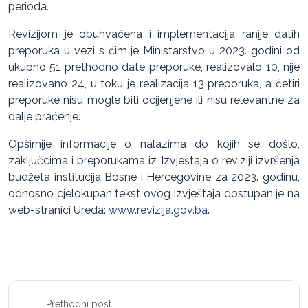
perioda.
Revizijom je obuhvaćena i implementacija ranije datih
preporuka u vezi s čim je Ministarstvo u 2023. godini od
ukupno 51 prethodno date preporuke, realizovalo 10, nije
realizovano 24, u toku je realizacija 13 preporuka, a četiri
preporuke nisu mogle biti ocijenjene ili nisu relevantne za
dalje praćenje.
Opširnije informacije o nalazima do kojih se došlo,
zaključcima i preporukama iz Izvještaja o reviziji izvršenja
budžeta institucija Bosne i Hercegovine za 2023. godinu,
odnosno cjelokupan tekst ovog izvještaja dostupan je na
web-stranici Ureda:
www.revizija.gov.ba
.
Prethodni post