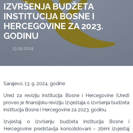
IZVRŠENJA BUDŽETA
INSTITUCIJA BOSNE I
HERCEGOVINE ZA 2023.
GODINU
13.09.2024.
Sarajevo, 13. 9. 2024. godine
Ured za reviziju institucija Bosne i Hercegovine (Ured)
proveo je finansijsku reviziju Izvještaja o izvršenja budžeta
institucija Bosne i Hercegovine za 2023. godinu.
Izvještaj o izvršenju budžeta institucija Bosne i
Hercegovine predstavlja konsolidovani – zbirni izvještaj