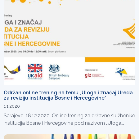
Održan online trening na temu „Uloga i značaj Ureda
za reviziju institucija Bosne i Hercegovine“
1.1.2020
Sarajevo, 18.12.2020. Online trening za državne službenike
institucija Bosne i Hercegovine pod nazivom „Uloga...