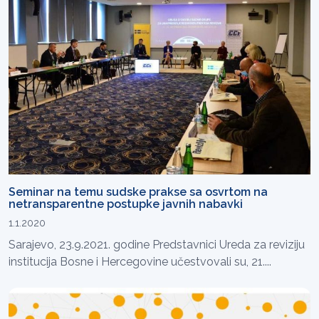
Seminar na temu sudske prakse sa osvrtom na
netransparentne postupke javnih nabavki
1.1.2020
Sarajevo, 23.9.2021. godine Predstavnici Ureda za reviziju
institucija Bosne i Hercegovine učestvovali su, 21....