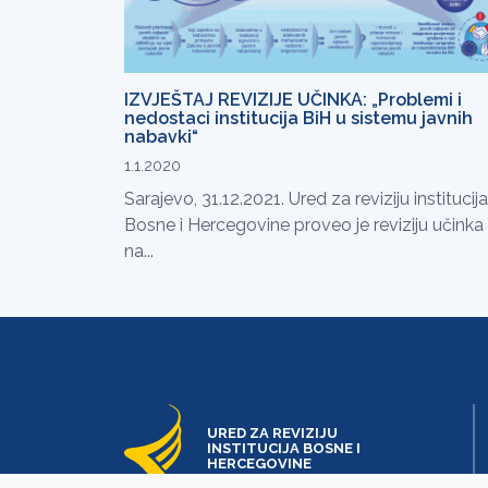
IZVJEŠTAJ REVIZIJE UČINKA: „Problemi i
nedostaci institucija BiH u sistemu javnih
nabavki“
1.1.2020
Sarajevo, 31.12.2021. Ured za reviziju institucija
Bosne i Hercegovine proveo je reviziju učinka
na...
URED ZA REVIZIJU
INSTITUCIJA BOSNE I
HERCEGOVINE