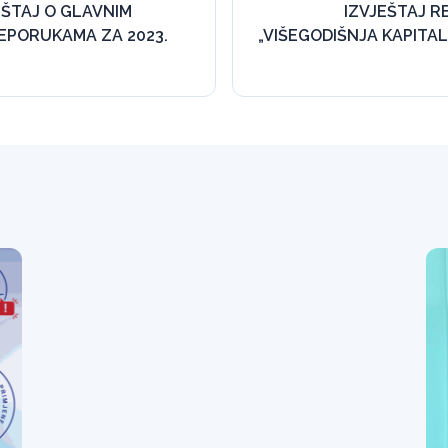
EŠTAJ O GLAVNIM
IZVJEŠTAJ RE
REPORUKAMA ZA 2023.
„VIŠEGODIŠNJA KAPITA