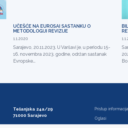
UČEŠĆE NA EUROSAI SASTANKU O
BI
METODOLOGIJI REVIZIJE
RE
1.1.2020
1.1
Sarajevo, 20.11.2023. U Varšavi je, u periodu 15-
Sa
16. novembra 2023. godine, održan sastanak
202
Evropske...
Bos
Tešanjska 24a/29
Pristup informaci
71000 Sarajevo
Oglasi
T: +387 33 27 54 00
Javne nabavke