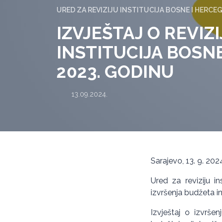
URED ZA REVIZIJU INSTITUCIJA BOSNE I HERCE
IZVJEŠTAJ O REVIZ
INSTITUCIJA BOSN
2023. GODINU
13.09.2024.
Sarajevo, 13. 9. 202
Ured za reviziju in
izvršenja budžeta i
Izvještaj o izvrše