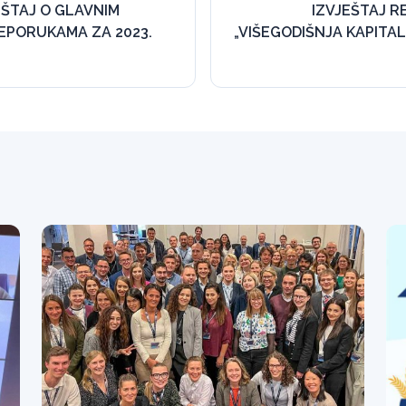
EŠTAJ O GLAVNIM
IZVJEŠTAJ RE
REPORUKAMA ZA 2023.
„VIŠEGODIŠNJA KAPITA