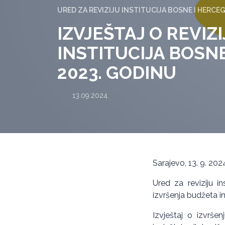
URED ZA REVIZIJU INSTITUCIJA BOSNE I HERCE
IZVJEŠTAJ O REVIZ
INSTITUCIJA BOSN
2023. GODINU
13.09.2024.
Sarajevo, 13. 9. 202
Ured za reviziju in
izvršenja budžeta i
Izvještaj o izvrše