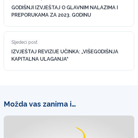
GODIŠNJI IZVJEŠTAJ O GLAVNIM NALAZIMA I
PREPORUKAMA ZA 2023. GODINU
Sljedeći post
IZVJEŠTAJ REVIZIJE UČINKA: „VIŠEGODIŠNJA
KAPITALNA ULAGANJA“
Možda vas zanima i…