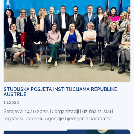
STUDIJSKA POSJETA INSTITUCIJAMA REPUBLIKE
AUSTRIJE
1.1.2020
Sarajevo, 14.10.2022. U organizaciji i uz finansijsku i
logističku podršku Agencije Ujedinjenih naroda za...