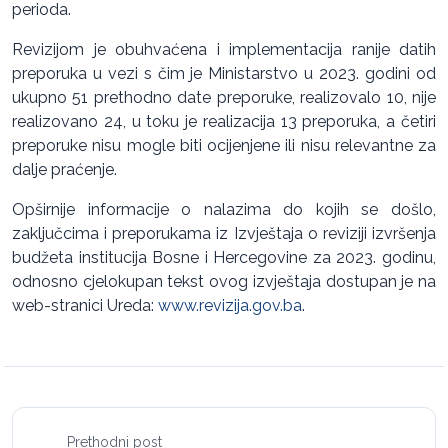
perioda.
Revizijom je obuhvaćena i implementacija ranije datih
preporuka u vezi s čim je Ministarstvo u 2023. godini od
ukupno 51 prethodno date preporuke, realizovalo 10, nije
realizovano 24, u toku je realizacija 13 preporuka, a četiri
preporuke nisu mogle biti ocijenjene ili nisu relevantne za
dalje praćenje.
Opširnije informacije o nalazima do kojih se došlo,
zaključcima i preporukama iz Izvještaja o reviziji izvršenja
budžeta institucija Bosne i Hercegovine za 2023. godinu,
odnosno cjelokupan tekst ovog izvještaja dostupan je na
web-stranici Ureda:
www.revizija.gov.ba
.
Prethodni post