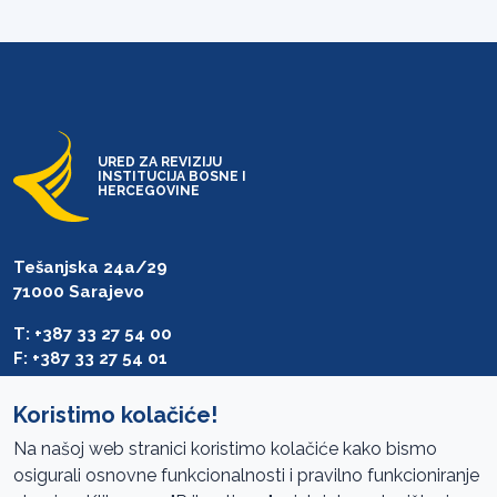
URED ZA REVIZIJU
INSTITUCIJA BOSNE I
HERCEGOVINE
Tešanjska 24a/29
71000 Sarajevo
T: +387 33 27 54 00
F: +387 33 27 54 01
saibih@revizija.gov.ba
Koristimo kolačiće!
Na našoj web stranici koristimo kolačiće kako bismo
osigurali osnovne funkcionalnosti i pravilno funkcioniranje