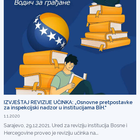
IZVJEŠTAJ REVIZIJE UČINKA: „Osnovne pretpostavke
za inspekcijski nadzor u institucijama BiH.“
1.1.2020
Sarajevo, 29.12.2021. Ured za reviziju institucija Bosne i
Hercegovine proveo je reviziju učinka na...