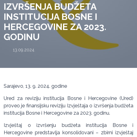
IZVRŠENJA BUDŽETA
INSTITUCIJA BOSNE I
HERCEGOVINE ZA 2023.
GODINU
13.09.2024.
Sarajevo, 13. 9. 2024. godine
Ured za reviziju institucija Bosne i Hercegovine (Ured)
proveo je finansijsku reviziju Izvještaja o izvršenja budžeta
institucija Bosne i Hercegovine za 2023. godinu.
Izvještaj o izvršenju budžeta institucija Bosne i
Hercegovine predstavlja konsolidovani – zbirni izvještaj