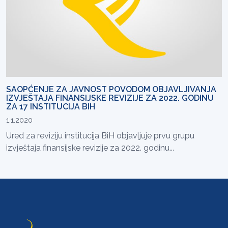
SAOPĆENJE ZA JAVNOST POVODOM OBJAVLJIVANJA
IZVJEŠTAJA FINANSIJSKE REVIZIJE ZA 2022. GODINU
ZA 17 INSTITUCIJA BIH
1.1.2020
Ured za reviziju institucija BiH objavljuje prvu grupu
izvještaja finansijske revizije za 2022. godinu...