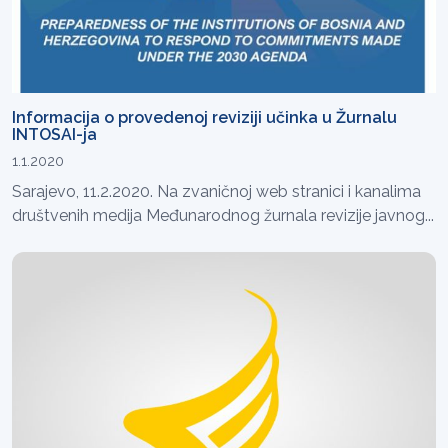
Informacija o provedenoj reviziji učinka u Žurnalu
INTOSAI-ja
1.1.2020
Sarajevo, 11.2.2020. Na zvaničnoj web stranici i kanalima
društvenih medija Međunarodnog žurnala revizije javnog...