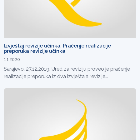
Izvještaj revizije učinka: Praćenje realizacije
preporuka revizije učinka
1.1.2020
Sarajevo, 27.12.2019. Ured za reviziju proveo je praćenje
realizacije preporuka iz dva izvještaja revizije...