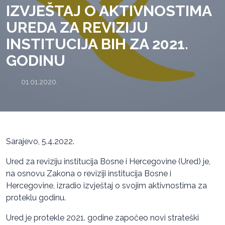
IZVJEŠTAJ O AKTIVNOSTIMA
UREDA ZA REVIZIJU
INSTITUCIJA BIH ZA 2021.
GODINU
01.01.2020.
Sarajevo, 5.4.2022.
Ured za reviziju institucija Bosne i Hercegovine (Ured) je,
na osnovu Zakona o reviziji institucija Bosne i
Hercegovine, izradio izvještaj o svojim aktivnostima za
proteklu godinu.
Ured je protekle 2021. godine započeo novi strateški