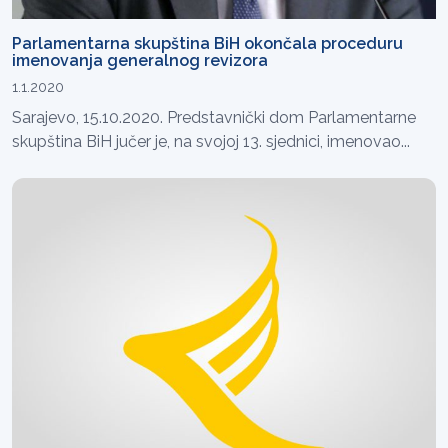
Parlamentarna skupština BiH okončala proceduru
imenovanja generalnog revizora
1.1.2020
Sarajevo, 15.10.2020. Predstavnički dom Parlamentarne
skupština BiH jučer je, na svojoj 13. sjednici, imenovao...