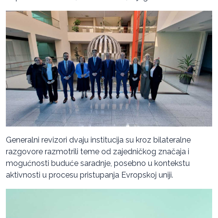
Generalni revizori dvaju institucija su kroz bilateralne
razgovore razmotrili teme od zajedničkog značaja i
mogućnosti buduće saradnje, posebno u kontekstu
aktivnosti u procesu pristupanja Evropskoj uniji.