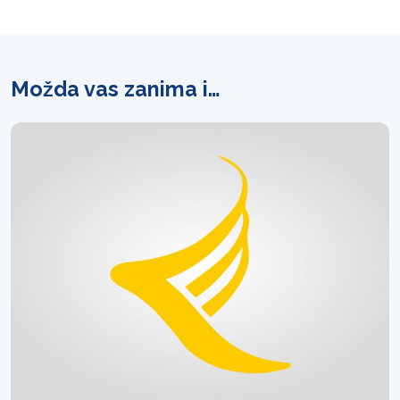
Možda vas zanima i…