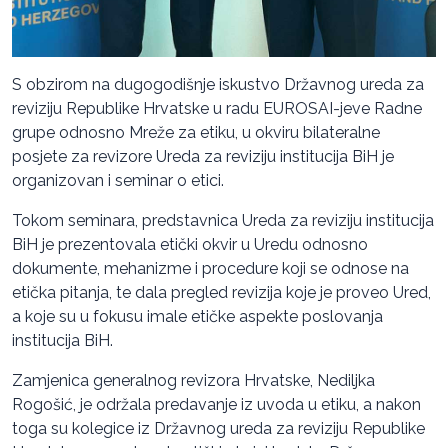
S obzirom na dugogodišnje iskustvo Državnog ureda za
reviziju Republike Hrvatske u radu EUROSAI-jeve Radne
grupe odnosno Mreže za etiku, u okviru bilateralne
posjete za revizore Ureda za reviziju institucija BiH je
organizovan i seminar o etici.
Tokom seminara, predstavnica Ureda za reviziju institucija
BiH je prezentovala etički okvir u Uredu odnosno
dokumente, mehanizme i procedure koji se odnose na
etička pitanja, te dala pregled revizija koje je proveo Ured,
a koje su u fokusu imale etičke aspekte poslovanja
institucija BiH.
Zamjenica generalnog revizora Hrvatske, Nediljka
Rogošić, je održala predavanje iz uvoda u etiku, a nakon
toga su kolegice iz Državnog ureda za reviziju Republike