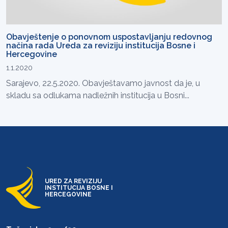
Obavještenje o ponovnom uspostavljanju redovnog
načina rada Ureda za reviziju institucija Bosne i
Hercegovine
1.1.2020
Sarajevo, 22.5.2020. Obavještavamo javnost da je, u
skladu sa odlukama nadležnih institucija u Bosni...
URED ZA REVIZIJU
INSTITUCIJA BOSNE I
HERCEGOVINE