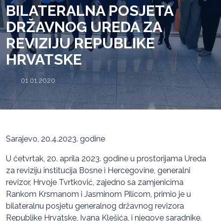
BILATERALNA POSJETA
DRŽAVNOG UREDA ZA
REVIZIJU REPUBLIKE
HRVATSKE
01.01.2020.
Sarajevo, 20.4.2023. godine
U četvrtak, 20. aprila 2023. godine u prostorijama Ureda
za reviziju institucija Bosne i Hercegovine, generalni
revizor, Hrvoje Tvrtković, zajedno sa zamjenicima
Rankom Krsmanom i Jasminom Pilicom, primio je u
bilateralnu posjetu generalnog državnog revizora
Republike Hrvatske, Ivana Klešića, i njegove saradnike.