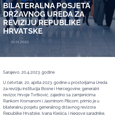
BILATERALNA POSJETA
DRŽAVNOG UREDA ZA
REVIZIJU REPUBLIKE
HRVATSKE
01.01.2020.
Sarajevo, 20.4.2023. godine
U četvrtak, 20. aprila 2023. godine u prostorijama Ureda
za reviziju institucija Bosne i Hercegovine, generalni
revizor, Hrvoje Tvrtković, zajedno sa zamjenicima
Rankom Krsmanom i Jasminom Pilicom, primio je u
bilateralnu posjetu generalnog državnog revizora
Republike Hrvatske, Ivana Klešića, i njegove saradnike.