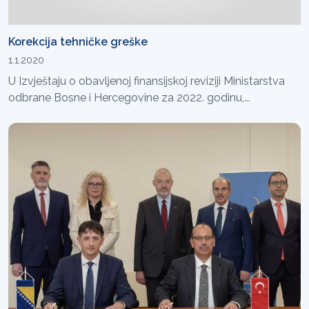
Korekcija tehničke greške
1.1.2020
U Izvještaju o obavljenoj finansijskoj reviziji Ministarstva
odbrane Bosne i Hercegovine za 2022. godinu,...