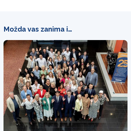
Možda vas zanima i…