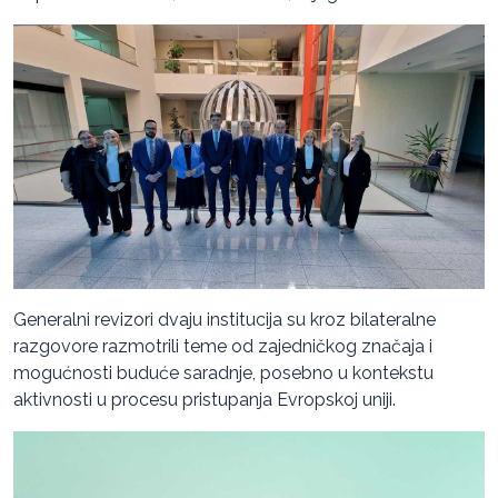
Generalni revizori dvaju institucija su kroz bilateralne
razgovore razmotrili teme od zajedničkog značaja i
mogućnosti buduće saradnje, posebno u kontekstu
aktivnosti u procesu pristupanja Evropskoj uniji.