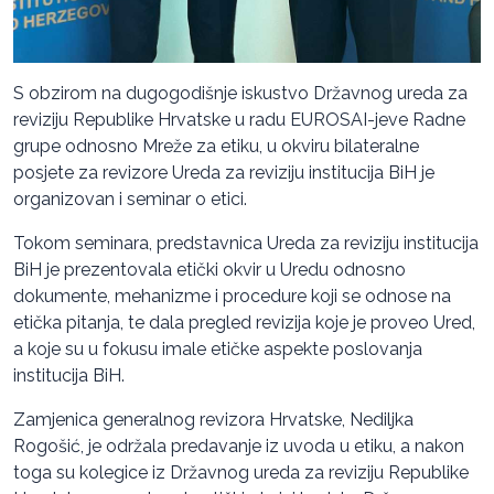
S obzirom na dugogodišnje iskustvo Državnog ureda za
reviziju Republike Hrvatske u radu EUROSAI-jeve Radne
grupe odnosno Mreže za etiku, u okviru bilateralne
posjete za revizore Ureda za reviziju institucija BiH je
organizovan i seminar o etici.
Tokom seminara, predstavnica Ureda za reviziju institucija
BiH je prezentovala etički okvir u Uredu odnosno
dokumente, mehanizme i procedure koji se odnose na
etička pitanja, te dala pregled revizija koje je proveo Ured,
a koje su u fokusu imale etičke aspekte poslovanja
institucija BiH.
Zamjenica generalnog revizora Hrvatske, Nediljka
Rogošić, je održala predavanje iz uvoda u etiku, a nakon
toga su kolegice iz Državnog ureda za reviziju Republike