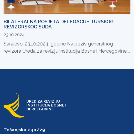
BILATERALNA POSJETA DELEGACIJE TURSKOG
REVIZORSKOG SUDA
23.10.2024
Sarajevo, 23.10.2024. godine Na poziv generalnog
revizora Ureda za reviziju institucija Bosne i Hercegovine,...
URED ZA REVIZIJU
INSTITUCIJA BOSNE I
HERCEGOVINE
Tešanjska 24a/29