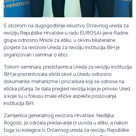
S obzirom na dugogodišnje iskustvo Državnog ureda za
reviziju Republike Hrvatske u radu EUROSAI-jeve Radne
grupe odnosno Mreže za etiku, u okviru bilateralne
posjete za revizore Ureda za reviziju institucija BiH je
organizovan i seminar o etici.
Tokom seminara, predstavnica Ureda za reviziju institucija
BiH je prezentovala etički okvir u Uredu odnosno
dokumente, mehanizme i procedure koji se odnose na
etička pitanja, te dala pregled revizija koje je proveo Ured,
a koje su u fokusu imale etičke aspekte poslovanja
institucija BiH.
Zamjenica generalnog revizora Hrvatske, Nediljka
Rogošić, je održala predavanje iz uvoda u etiku, a nakon
toga su kolegice iz Državnog ureda za reviziju Republike