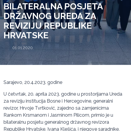
BILATERALNA POSJETA
DRŽAVNOG UREDA ZA
REVIZIJU REPUBLIKE
HRVATSKE
01.01.2020.
Sarajevo, 20.4.2023. godine
U četvrtak, 20. aprila 2023. godine u prostorijama Ureda
za reviziju institucija Bosne i Hercegovine, generalni
revizor, Hrvoje Tvrtković, zajedno sa zamjenicima
Rankom Krsmanom i Jasminom Pilicom, primio je u
bilateralnu posjetu generalnog državnog revizora
Republike Hrvatske, Ivana Klešića, i njegove saradnike.