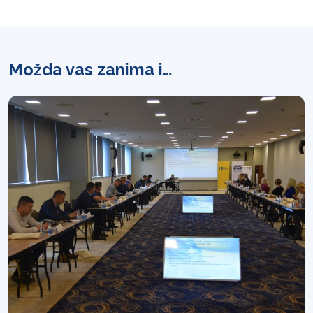
Možda vas zanima i…