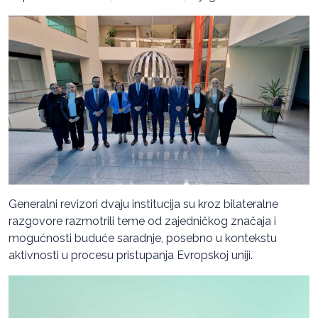
Generalni revizori dvaju institucija su kroz bilateralne
razgovore razmotrili teme od zajedničkog značaja i
mogućnosti buduće saradnje, posebno u kontekstu
aktivnosti u procesu pristupanja Evropskoj uniji.