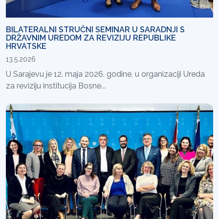
BILATERALNI STRUČNI SEMINAR U SARADNJI S
DRŽAVNIM UREDOM ZA REVIZIJU REPUBLIKE
HRVATSKE
13.5.2026
U Sarajevu je 12. maja 2026. godine, u organizaciji Ureda
za reviziju institucija Bosne...