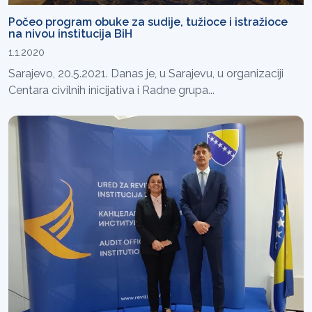
Počeo program obuke za sudije, tužioce i istražioce
na nivou institucija BiH
1.1.2020
Sarajevo, 20.5.2021. Danas je, u Sarajevu, u organizaciji
Centara civilnih inicijativa i Radne grupa...