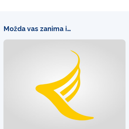
Možda vas zanima i…