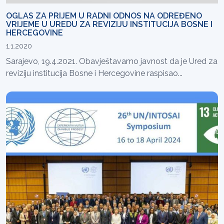
OGLAS ZA PRIJEM U RADNI ODNOS NA ODREĐENO
VRIJEME U UREDU ZA REVIZIJU INSTITUCIJA BOSNE I
HERCEGOVINE
1.1.2020
Sarajevo, 19.4.2021. Obavještavamo javnost da je Ured za
reviziju institucija Bosne i Hercegovine raspisao...