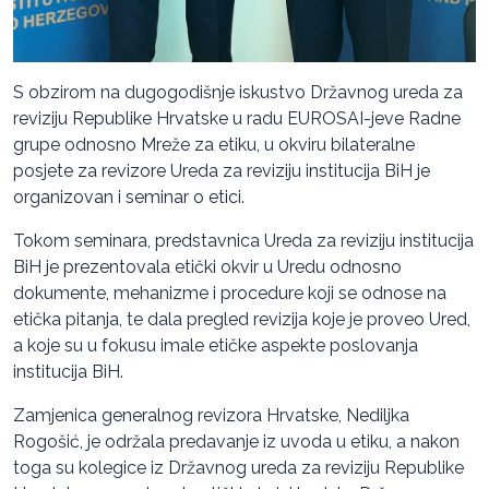
S obzirom na dugogodišnje iskustvo Državnog ureda za
reviziju Republike Hrvatske u radu EUROSAI-jeve Radne
grupe odnosno Mreže za etiku, u okviru bilateralne
posjete za revizore Ureda za reviziju institucija BiH je
organizovan i seminar o etici.
Tokom seminara, predstavnica Ureda za reviziju institucija
BiH je prezentovala etički okvir u Uredu odnosno
dokumente, mehanizme i procedure koji se odnose na
etička pitanja, te dala pregled revizija koje je proveo Ured,
a koje su u fokusu imale etičke aspekte poslovanja
institucija BiH.
Zamjenica generalnog revizora Hrvatske, Nediljka
Rogošić, je održala predavanje iz uvoda u etiku, a nakon
toga su kolegice iz Državnog ureda za reviziju Republike