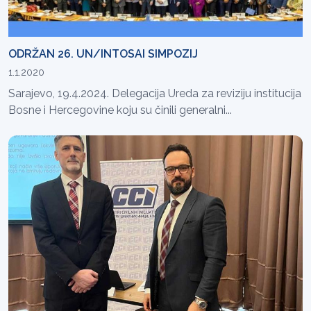
ODRŽAN 26. UN/INTOSAI SIMPOZIJ
1.1.2020
Sarajevo, 19.4.2024. Delegacija Ureda za reviziju institucija
Bosne i Hercegovine koju su činili generalni...