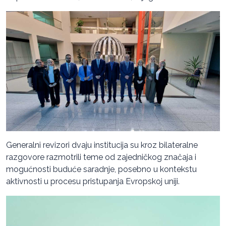
Generalni revizori dvaju institucija su kroz bilateralne
razgovore razmotrili teme od zajedničkog značaja i
mogućnosti buduće saradnje, posebno u kontekstu
aktivnosti u procesu pristupanja Evropskoj uniji.