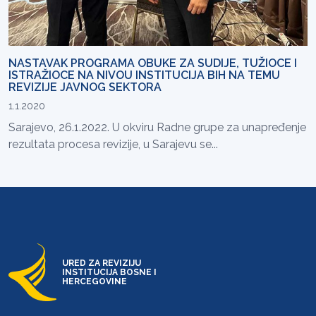
NASTAVAK PROGRAMA OBUKE ZA SUDIJE, TUŽIOCE I
ISTRAŽIOCE NA NIVOU INSTITUCIJA BIH NA TEMU
REVIZIJE JAVNOG SEKTORA
1.1.2020
Sarajevo, 26.1.2022. U okviru Radne grupe za unapređenje
rezultata procesa revizije, u Sarajevu se...
URED ZA REVIZIJU
INSTITUCIJA BOSNE I
HERCEGOVINE