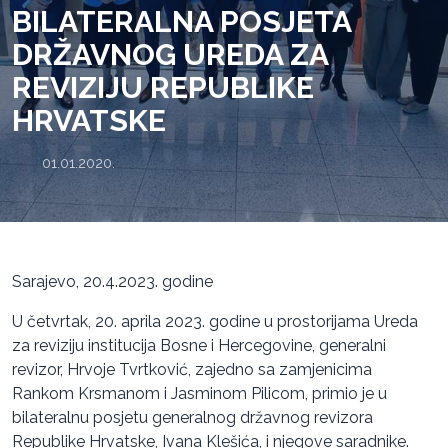
BILATERALNA POSJETA
DRŽAVNOG UREDA ZA
REVIZIJU REPUBLIKE
HRVATSKE
01.01.2020.
Sarajevo, 20.4.2023. godine
U četvrtak, 20. aprila 2023. godine u prostorijama Ureda
za reviziju institucija Bosne i Hercegovine, generalni
revizor, Hrvoje Tvrtković, zajedno sa zamjenicima
Rankom Krsmanom i Jasminom Pilicom, primio je u
bilateralnu posjetu generalnog državnog revizora
Republike Hrvatske, Ivana Klešića, i njegove saradnike.