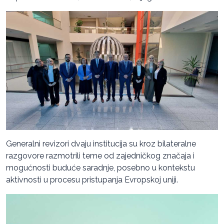
Generalni revizori dvaju institucija su kroz bilateralne
razgovore razmotrili teme od zajedničkog značaja i
mogućnosti buduće saradnje, posebno u kontekstu
aktivnosti u procesu pristupanja Evropskoj uniji.