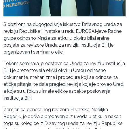
S obzirom na dugogodišnje iskustvo Državnog ureda za
reviziju Republike Hrvatske u radu EUROSAI-jeve Radne
grupe odnosno Mreže za etiku, u okviru bilateralne
posjete za revizore Ureda za reviziju institucija BiH je
organizovan i seminar o etici.
Tokom seminara, predstavnica Ureda za reviziju institucija
BiH je prezentovala etički okvir u Uredu odnosno
dokumente, mehanizme i procedure koji se odnose na
etička pitanja, te dala pregled revizija koje je proveo Ured,
a koje su u fokusu imale etičke aspekte poslovanja
institucija BiH.
Zamjenica generalnog revizora Hrvatske, Nediljka
Rogošić, je održala predavanje iz uvoda u etiku, a nakon
toga su kolegice iz Državnog ureda za reviziju Republike