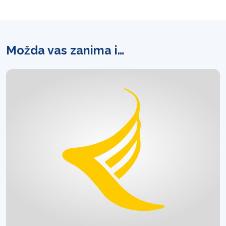
Možda vas zanima i…