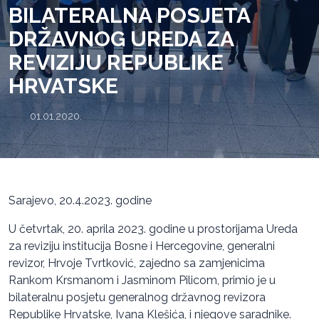
BILATERALNA POSJETA
DRŽAVNOG UREDA ZA
REVIZIJU REPUBLIKE
HRVATSKE
01.01.2020.
Sarajevo, 20.4.2023. godine
U četvrtak, 20. aprila 2023. godine u prostorijama Ureda
za reviziju institucija Bosne i Hercegovine, generalni
revizor, Hrvoje Tvrtković, zajedno sa zamjenicima
Rankom Krsmanom i Jasminom Pilicom, primio je u
bilateralnu posjetu generalnog državnog revizora
Republike Hrvatske, Ivana Klešića, i njegove saradnike.