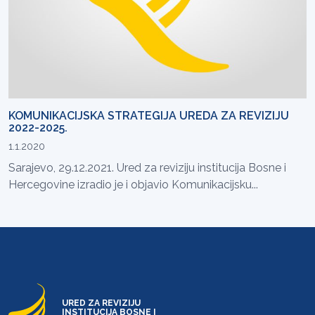
KOMUNIKACIJSKA STRATEGIJA UREDA ZA REVIZIJU
2022-2025.
1.1.2020
Sarajevo, 29.12.2021. Ured za reviziju institucija Bosne i
Hercegovine izradio je i objavio Komunikacijsku...
URED ZA REVIZIJU
INSTITUCIJA BOSNE I