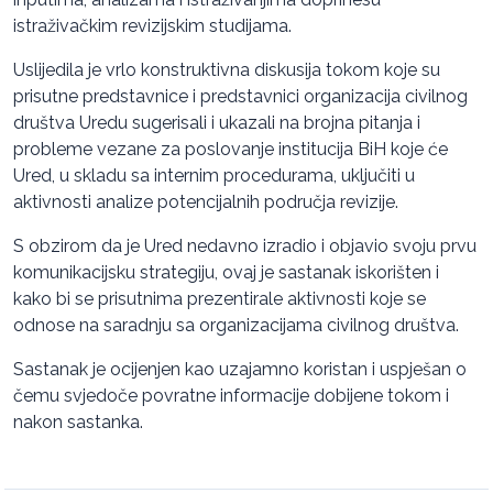
istraživačkim revizijskim studijama.
Uslijedila je vrlo konstruktivna diskusija tokom koje su
prisutne predstavnice i predstavnici organizacija civilnog
društva Uredu sugerisali i ukazali na brojna pitanja i
probleme vezane za poslovanje institucija BiH koje će
Ured, u skladu sa internim procedurama, uključiti u
aktivnosti analize potencijalnih područja revizije.
S obzirom da je Ured nedavno izradio i objavio svoju prvu
komunikacijsku strategiju, ovaj je sastanak iskorišten i
kako bi se prisutnima prezentirale aktivnosti koje se
odnose na saradnju sa organizacijama civilnog društva.
Sastanak je ocijenjen kao uzajamno koristan i uspješan o
čemu svjedoče povratne informacije dobijene tokom i
nakon sastanka.