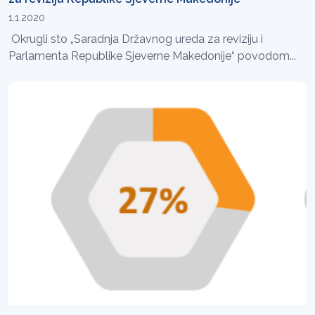
1.1.2020
Okrugli sto „Saradnja Državnog ureda za reviziju i
Parlamenta Republike Sjeverne Makedonije“ povodom...