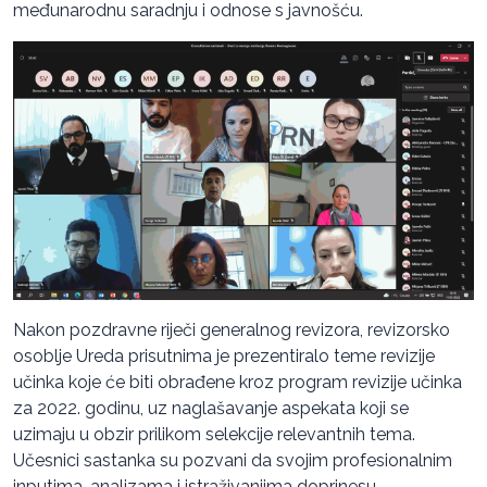
međunarodnu saradnju i odnose s javnošću.
Nakon pozdravne riječi generalnog revizora, revizorsko
osoblje Ureda prisutnima je prezentiralo teme revizije
učinka koje će biti obrađene kroz program revizije učinka
za 2022. godinu, uz naglašavanje aspekata koji se
uzimaju u obzir prilikom selekcije relevantnih tema.
Učesnici sastanka su pozvani da svojim profesionalnim
inputima, analizama i istraživanjima doprinesu