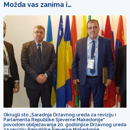
Možda vas zanima i…
Okrugli sto „Saradnja Državnog ureda za reviziju i
Parlamenta Republike Sjeverne Makedonije“
povodom obilježavanja 20. godišnjice Državnog ureda
za reviziju Republike Sjeverne Makedonije