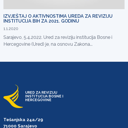
IZVJEŠTAJ O AKTIVNOSTIMA UREDA ZA REVIZIJU
INSTITUCIJA BIH ZA 2021. GODINU
1.1.2020
Sarajevo, 5.4.2022. Ured za reviziju institucija Bosne i
Hercegovine (Ured) je, na osnovu Zakona...
URED ZA REVIZIJU
INSTITUCIJA BOSNE I
HERCEGOVINE
Tešanjska 24a/29
71000 Sarajevo