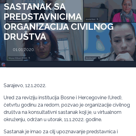
SASTANAK SA
PREDSTAVNICIMA
ORGANIZACIJA CIVILNOG
DRUŠTVA
01.01.2020.
Sarajevo, 12.1.2022.
Ured za reviziju institucija Bosne i Hercegovine (Ured),
četvrtu godinu za redom, pozvao je organizacije civilnog
društva na konsultativni sastanak koji je, u virtualnom
okruženju, održan u utorak, 11.1.2022. godine.
Sastanak je imao za cilj upoznavanje predstavnica i