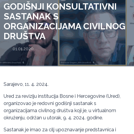
GODIŠNJI KONSULTATIVNI
SASTANAK S
ORGANIZACIJAMA CIVILNOG
DRUŠTVA
01.01.2020.
Sarajevo, 11. 4. 2024.
Ured za reviziju institucija Bosne i Hercegovine (Ured),
organizovao je redovni godišnji sastanak s
organizacijama civilnog društva koji je, u virtualnom
okruženju, održan u utorak, 9. 4. 2024. godine.
Sastanak je imao za cilj upoznavanje predstavnica i