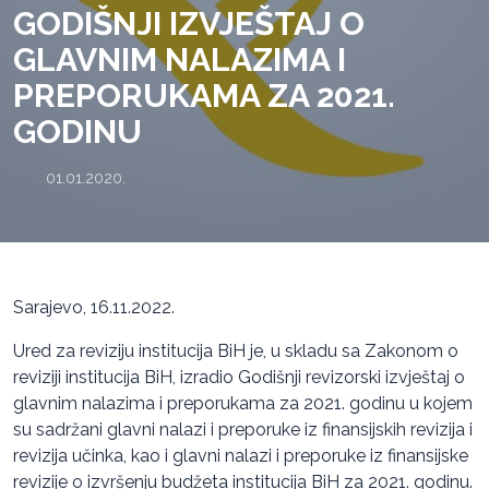
GODIŠNJI IZVJEŠTAJ O
GLAVNIM NALAZIMA I
PREPORUKAMA ZA 2021.
GODINU
01.01.2020.
Sarajevo, 16.11.2022.
Ured za reviziju institucija BiH je, u skladu sa Zakonom o
reviziji institucija BiH, izradio Godišnji revizorski izvještaj o
glavnim nalazima i preporukama za 2021. godinu u kojem
su sadržani glavni nalazi i preporuke iz finansijskih revizija i
revizija učinka, kao i glavni nalazi i preporuke iz finansijske
revizije o izvršenju budžeta institucija BiH za 2021. godinu.