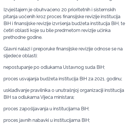
Izvještajem je obuhvaćeno 20 prioritetnih i sistemskih
pitanja uočenih kroz proces finansijske revizije institucija
BiH i finansijske revizije izvršenja budžeta institucija BiH, te
četiri oblasti koje su bile predmetom revizije učinka
prethodne godine.
Glavni nalazi i preporuke finansijske revizije odnose se na
sljedeće oblasti:
nepostupanje po odlukama Ustavnog suda BiH;
proces usvajanja budžeta institucija BiH za 2021. godinu;
usklađivanje pravilnika o unutrašnjoj organizaciji institucija
BiH sa odlukama Vijeća ministara;
proces zapošljavanja u institucijama BiH;
proces javnih nabavki u institucijama BiH;