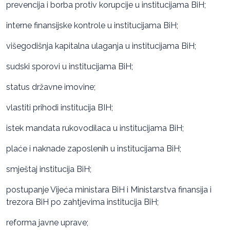
prevencija i borba protiv korupcije u institucijama BiH;
interne finansijske kontrole u institucijama BiH;
višegodišnja kapitalna ulaganja u institucijama BiH;
sudski sporovi u institucijama BiH;
status državne imovine;
vlastiti prihodi institucija BIH;
istek mandata rukovodilaca u institucijama BiH;
plaće i naknade zaposlenih u institucijama BiH;
smještaj institucija BiH;
postupanje Vijeća ministara BiH i Ministarstva finansija i
trezora BiH po zahtjevima institucija BiH;
reforma javne uprave;