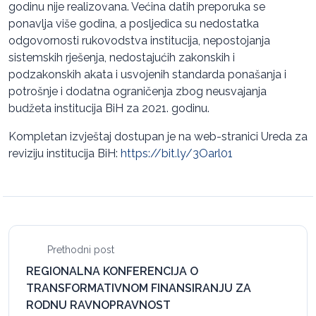
godinu nije realizovana. Većina datih preporuka se
ponavlja više godina, a posljedica su nedostatka
odgovornosti rukovodstva institucija, nepostojanja
sistemskih rješenja, nedostajućih zakonskih i
podzakonskih akata i usvojenih standarda ponašanja i
potrošnje i dodatna ograničenja zbog neusvajanja
budžeta institucija BiH za 2021. godinu.
Kompletan izvještaj dostupan je na web-stranici Ureda za
reviziju institucija BiH:
https://bit.ly/3Oarl01
Prethodni post
REGIONALNA KONFERENCIJA O
TRANSFORMATIVNOM FINANSIRANJU ZA
RODNU RAVNOPRAVNOST