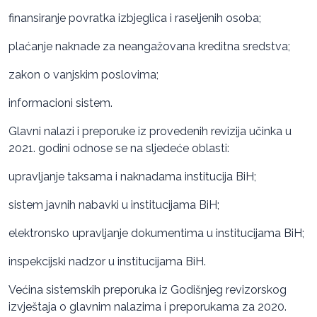
finansiranje povratka izbjeglica i raseljenih osoba;
plaćanje naknade za neangažovana kreditna sredstva;
zakon o vanjskim poslovima;
informacioni sistem.
Glavni nalazi i preporuke iz provedenih revizija učinka u
2021. godini odnose se na sljedeće oblasti:
upravljanje taksama i naknadama institucija BiH;
sistem javnih nabavki u institucijama BiH;
elektronsko upravljanje dokumentima u institucijama BiH;
inspekcijski nadzor u institucijama BiH.
Većina sistemskih preporuka iz Godišnjeg revizorskog
izvještaja o glavnim nalazima i preporukama za 2020.