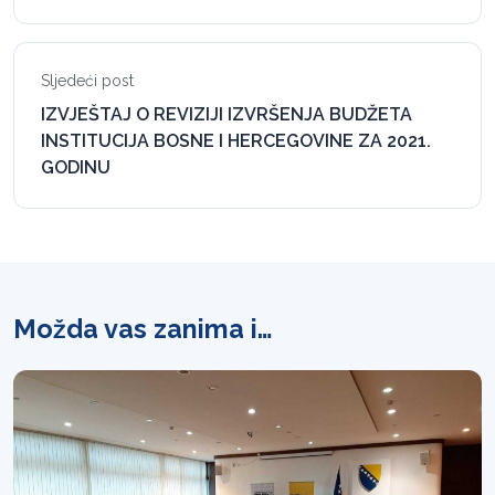
Sljedeći post
IZVJEŠTAJ O REVIZIJI IZVRŠENJA BUDŽETA
INSTITUCIJA BOSNE I HERCEGOVINE ZA 2021.
GODINU
Možda vas zanima i…