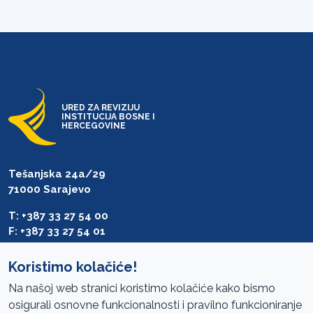
URED ZA REVIZIJU
INSTITUCIJA BOSNE I
HERCEGOVINE
Tešanjska 24a/29
71000 Sarajevo
T: +387 33 27 54 00
F: +387 33 27 54 01
saibih@revizija.gov.ba
Koristimo kolačiće!
Na našoj web stranici koristimo kolačiće kako bismo
osigurali osnovne funkcionalnosti i pravilno funkcioniranje