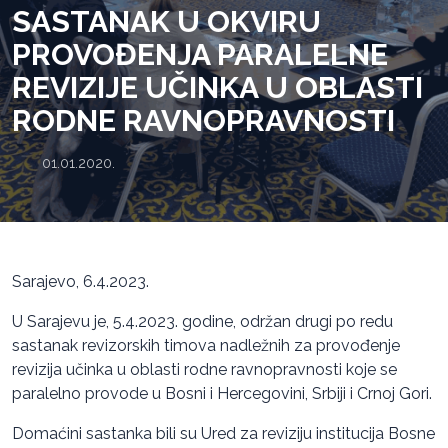
SASTANAK U OKVIRU
PROVOĐENJA PARALELNE
REVIZIJE UČINKA U OBLASTI
RODNE RAVNOPRAVNOSTI
01.01.2020.
Sarajevo, 6.4.2023.
U Sarajevu je, 5.4.2023. godine, održan drugi po redu
sastanak revizorskih timova nadležnih za provođenje
revizija učinka u oblasti rodne ravnopravnosti koje se
paralelno provode u Bosni i Hercegovini, Srbiji i Crnoj Gori.
Domaćini sastanka bili su Ured za reviziju institucija Bosne