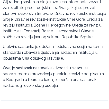
Cilj radnog sastanka bio je razmjena informacija vezanih
za rezultate predstudijskih istraživanja koji su proveli
članovi revizorskih timova iz Državne revizorske institucije
Srbije, Državne revizorske institucije Crne Gore, Ureda za
reviziju institucija Bosne i Hercegovine, Ureda za reviziju
institucija u Federaciji Bosne i Hercegovine i Glavne
službe za reviziju javnog sektora Republike Srpske.
U okviru sastanka je održana i edukativna sesija na temu
standarda i obaveza djelovanja nadležnih institucija u
oblastima Cilja održivog razvoja 5.
Ovaj je sastanak nastavak aktivnosti u skladu sa
sporazumom o provođenju paralelne revizije potpisanim
u Beogradu u februaru kada je i održan prvi sastanak
nadležnog revizorskog osoblja.