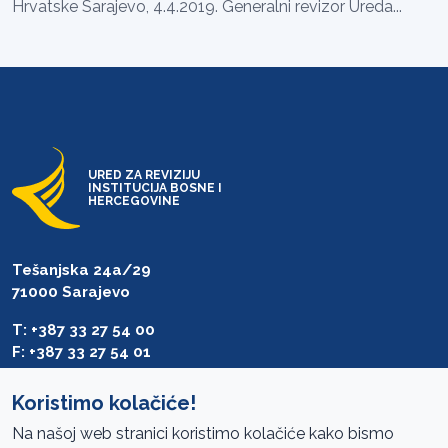
Hrvatske Sarajevo, 4.4.2019. Generalni revizor Ureda...
URED ZA REVIZIJU
INSTITUCIJA BOSNE I
HERCEGOVINE
Tešanjska 24a/29
71000 Sarajevo
T: +387 33 27 54 00
F: +387 33 27 54 01
saibih@revizija.gov.ba
Koristimo kolačiće!
Na našoj web stranici koristimo kolačiće kako bismo