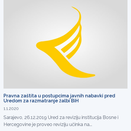
Pravna zaštita u postupcima javnih nabavki pred
Uredom za razmatranje žalbi BiH
1.1.2020
Sarajevo, 26.12.2019 Ured za reviziju institucija Bosne i
Hercegovine je proveo reviziju učinka na...