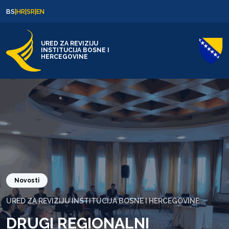
Skip to content
Skip to footer
BS
|
HR
|
SR
|
EN
URED ZA REVIZIJU
INSTITUCIJA BOSNE I
HERCEGOVINE
Novosti
URED ZA REVIZIJU INSTITUCIJA BOSNE I HERCEGOVINE
DRUGI REGIONALNI