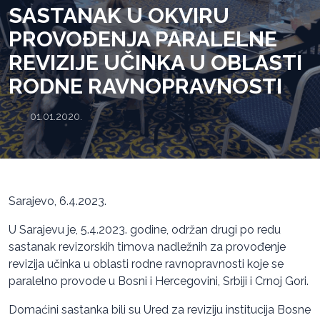
SASTANAK U OKVIRU
PROVOĐENJA PARALELNE
REVIZIJE UČINKA U OBLASTI
RODNE RAVNOPRAVNOSTI
01.01.2020.
Sarajevo, 6.4.2023.
U Sarajevu je, 5.4.2023. godine, održan drugi po redu
sastanak revizorskih timova nadležnih za provođenje
revizija učinka u oblasti rodne ravnopravnosti koje se
paralelno provode u Bosni i Hercegovini, Srbiji i Crnoj Gori.
Domaćini sastanka bili su Ured za reviziju institucija Bosne