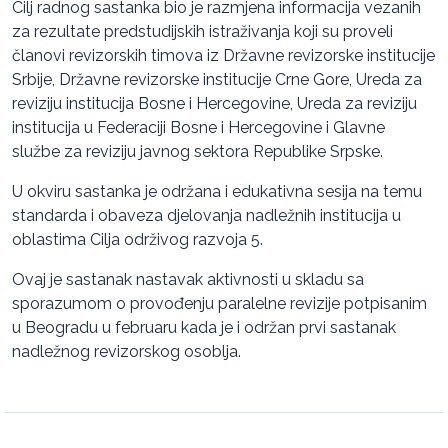
Cilj radnog sastanka bio je razmjena informacija vezanih
za rezultate predstudijskih istraživanja koji su proveli
članovi revizorskih timova iz Državne revizorske institucije
Srbije, Državne revizorske institucije Crne Gore, Ureda za
reviziju institucija Bosne i Hercegovine, Ureda za reviziju
institucija u Federaciji Bosne i Hercegovine i Glavne
službe za reviziju javnog sektora Republike Srpske.
U okviru sastanka je održana i edukativna sesija na temu
standarda i obaveza djelovanja nadležnih institucija u
oblastima Cilja održivog razvoja 5.
Ovaj je sastanak nastavak aktivnosti u skladu sa
sporazumom o provođenju paralelne revizije potpisanim
u Beogradu u februaru kada je i održan prvi sastanak
nadležnog revizorskog osoblja.