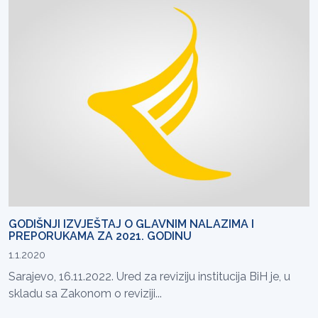
GODIŠNJI IZVJEŠTAJ O GLAVNIM NALAZIMA I
PREPORUKAMA ZA 2021. GODINU
1.1.2020
Sarajevo, 16.11.2022. Ured za reviziju institucija BiH je, u
skladu sa Zakonom o reviziji...