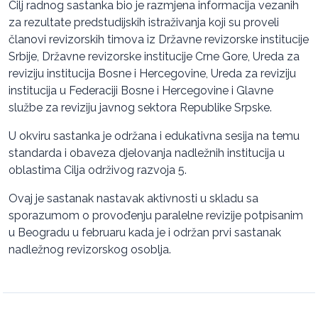
Cilj radnog sastanka bio je razmjena informacija vezanih
za rezultate predstudijskih istraživanja koji su proveli
članovi revizorskih timova iz Državne revizorske institucije
Srbije, Državne revizorske institucije Crne Gore, Ureda za
reviziju institucija Bosne i Hercegovine, Ureda za reviziju
institucija u Federaciji Bosne i Hercegovine i Glavne
službe za reviziju javnog sektora Republike Srpske.
U okviru sastanka je održana i edukativna sesija na temu
standarda i obaveza djelovanja nadležnih institucija u
oblastima Cilja održivog razvoja 5.
Ovaj je sastanak nastavak aktivnosti u skladu sa
sporazumom o provođenju paralelne revizije potpisanim
u Beogradu u februaru kada je i održan prvi sastanak
nadležnog revizorskog osoblja.