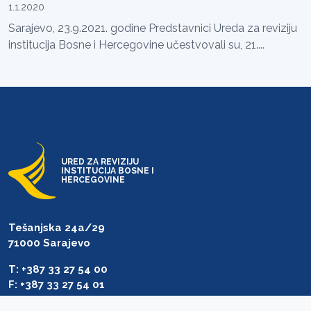
1.1.2020
Sarajevo, 23.9.2021. godine Predstavnici Ureda za reviziju
institucija Bosne i Hercegovine učestvovali su, 21....
URED ZA REVIZIJU
INSTITUCIJA BOSNE I
HERCEGOVINE
Tešanjska 24a/29
71000 Sarajevo
T: +387 33 27 54 00
F: +387 33 27 54 01