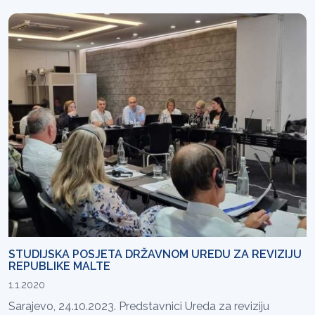
STUDIJSKA POSJETA DRŽAVNOM UREDU ZA REVIZIJU
REPUBLIKE MALTE
1.1.2020
Sarajevo, 24.10.2023. Predstavnici Ureda za reviziju