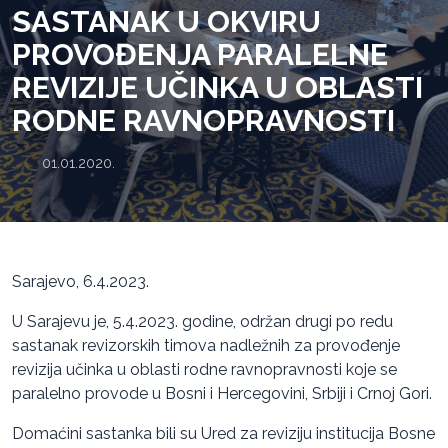
SASTANAK U OKVIRU
PROVOĐENJA PARALELNE
REVIZIJE UČINKA U OBLASTI
RODNE RAVNOPRAVNOSTI
01.01.2020.
Sarajevo, 6.4.2023.
U Sarajevu je, 5.4.2023. godine, održan drugi po redu
sastanak revizorskih timova nadležnih za provođenje
revizija učinka u oblasti rodne ravnopravnosti koje se
paralelno provode u Bosni i Hercegovini, Srbiji i Crnoj Gori.
Domaćini sastanka bili su Ured za reviziju institucija Bosne