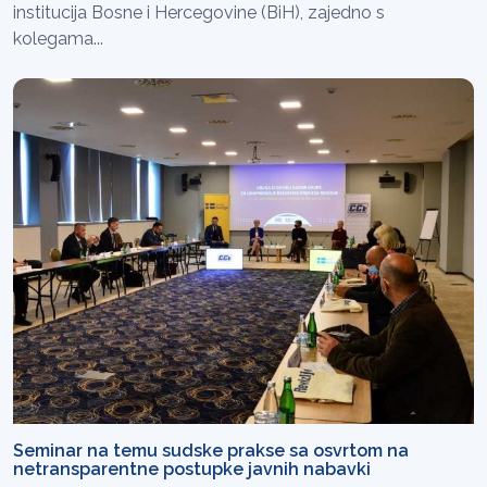
institucija Bosne i Hercegovine (BiH), zajedno s
kolegama...
Seminar na temu sudske prakse sa osvrtom na
netransparentne postupke javnih nabavki