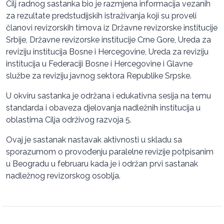
Cilj radnog sastanka bio je razmjena informacija vezanih
za rezultate predstudijskih istraživanja koji su proveli
članovi revizorskih timova iz Državne revizorske institucije
Srbije, Državne revizorske institucije Crne Gore, Ureda za
reviziju institucija Bosne i Hercegovine, Ureda za reviziju
institucija u Federaciji Bosne i Hercegovine i Glavne
službe za reviziju javnog sektora Republike Srpske.
U okviru sastanka je održana i edukativna sesija na temu
standarda i obaveza djelovanja nadležnih institucija u
oblastima Cilja održivog razvoja 5.
Ovaj je sastanak nastavak aktivnosti u skladu sa
sporazumom o provođenju paralelne revizije potpisanim
u Beogradu u februaru kada je i održan prvi sastanak
nadležnog revizorskog osoblja.