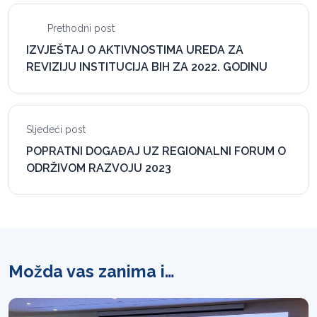
Prethodni post
IZVJEŠTAJ O AKTIVNOSTIMA UREDA ZA
REVIZIJU INSTITUCIJA BIH ZA 2022. GODINU
Sljedeći post
POPRATNI DOGAĐAJ UZ REGIONALNI FORUM O
ODRŽIVOM RAZVOJU 2023
Možda vas zanima i…