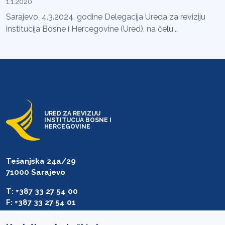
1.1.2020
Sarajevo, 4.3.2024. godine Delegacija Ureda za reviziju
institucija Bosne i Hercegovine (Ured), na čelu...
URED ZA REVIZIJU
INSTITUCIJA BOSNE I
HERCEGOVINE
Tešanjska 24a/29
71000 Sarajevo
T: +387 33 27 54 00
F: +387 33 27 54 01
saibih@revizija.gov.ba