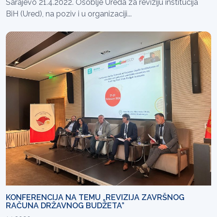
Sarajevo 21.4.2022. Osoblje Ureda za reviziju institucija
BiH (Ured), na poziv i u organizaciji...
KONFERENCIJA NA TEMU „REVIZIJA ZAVRŠNOG
RAČUNA DRŽAVNOG BUDŽETA”