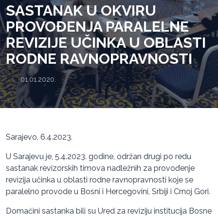
SASTANAK U OKVIRU
PROVOĐENJA PARALELNE
REVIZIJE UČINKA U OBLASTI
RODNE RAVNOPRAVNOSTI
01.01.2020.
Sarajevo, 6.4.2023.
U Sarajevu je, 5.4.2023. godine, održan drugi po redu
sastanak revizorskih timova nadležnih za provođenje
revizija učinka u oblasti rodne ravnopravnosti koje se
paralelno provode u Bosni i Hercegovini, Srbiji i Crnoj Gori.
Domaćini sastanka bili su Ured za reviziju institucija Bosne