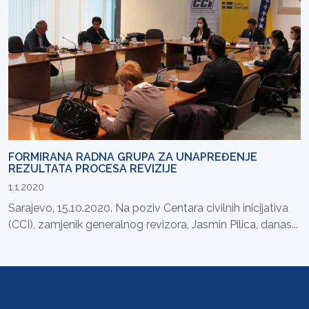
FORMIRANA RADNA GRUPA ZA UNAPREĐENJE
REZULTATA PROCESA REVIZIJE
1.1.2020
Sarajevo, 15.10.2020. Na poziv Centara civilnih inicijativa
(CCI), zamjenik generalnog revizora, Jasmin Pilica, danas...