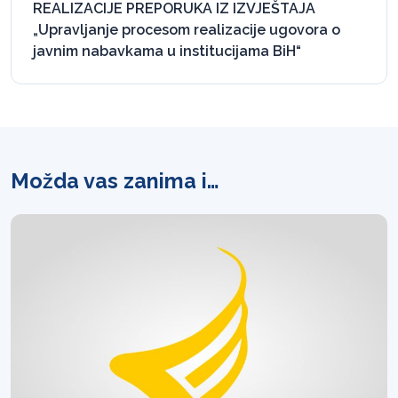
REALIZACIJE PREPORUKA IZ IZVJEŠTAJA
„Upravljanje procesom realizacije ugovora o
javnim nabavkama u institucijama BiH“
Možda vas zanima i…