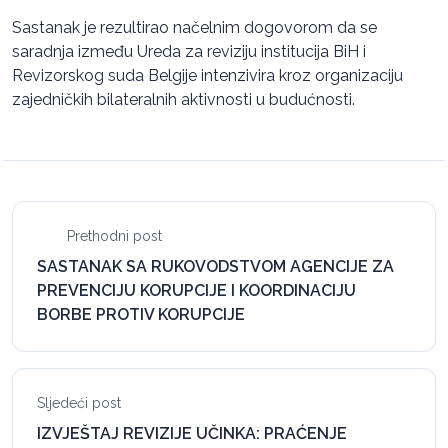
Sastanak je rezultirao načelnim dogovorom da se
saradnja između Ureda za reviziju institucija BiH i
Revizorskog suda Belgije intenzivira kroz organizaciju
zajedničkih bilateralnih aktivnosti u budućnosti.
Prethodni post
SASTANAK SA RUKOVODSTVOM AGENCIJE ZA
PREVENCIJU KORUPCIJE I KOORDINACIJU
BORBE PROTIV KORUPCIJE
Sljedeći post
IZVJEŠTAJ REVIZIJE UČINKA: PRAĆENJE