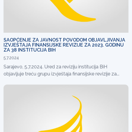
SAOPĆENJE ZA JAVNOST POVODOM OBJAVLJIVANJA
IZVJEŠTAJA FINANSIJSKE REVIZIJE ZA 2023. GODINU
ZA 38 INSTITUCIJA BIH
5.7.2024
Sarajevo, 5.7.2024. Ured za reviziju institucija BiH
objavljuje treću grupu izvještaja finansijske revizije za...