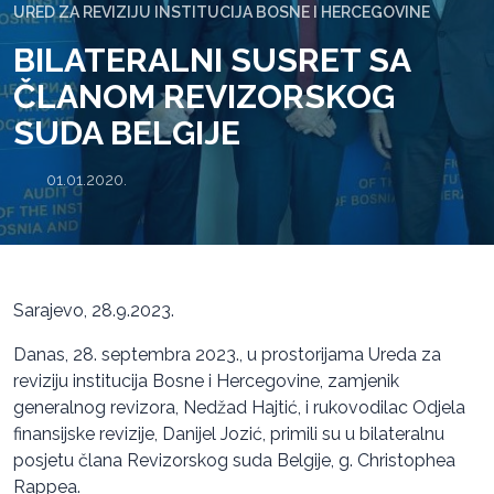
URED ZA REVIZIJU INSTITUCIJA BOSNE I HERCEGOVINE
BILATERALNI SUSRET SA
ČLANOM REVIZORSKOG
SUDA BELGIJE
01.01.2020.
Sarajevo, 28.9.2023.
Danas, 28. septembra 2023., u prostorijama Ureda za
reviziju institucija Bosne i Hercegovine, zamjenik
generalnog revizora, Nedžad Hajtić, i rukovodilac Odjela
finansijske revizije, Danijel Jozić, primili su u bilateralnu
posjetu člana Revizorskog suda Belgije, g. Christophea
Rappea.