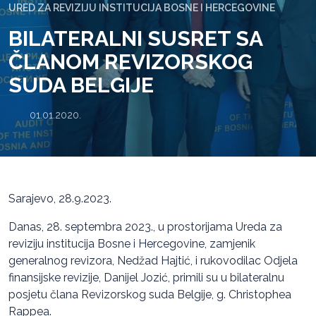
URED ZA REVIZIJU INSTITUCIJA BOSNE I HERCEGOVINE
BILATERALNI SUSRET SA
ČLANOM REVIZORSKOG
SUDA BELGIJE
01.01.2020.
Sarajevo, 28.9.2023.
Danas, 28. septembra 2023., u prostorijama Ureda za
reviziju institucija Bosne i Hercegovine, zamjenik
generalnog revizora, Nedžad Hajtić, i rukovodilac Odjela
finansijske revizije, Danijel Jozić, primili su u bilateralnu
posjetu člana Revizorskog suda Belgije, g. Christophea
Rappea.