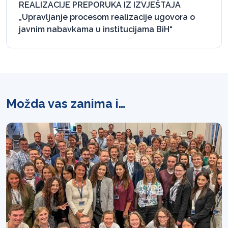
REALIZACIJE PREPORUKA IZ IZVJEŠTAJA
„Upravljanje procesom realizacije ugovora o
javnim nabavkama u institucijama BiH“
Možda vas zanima i…