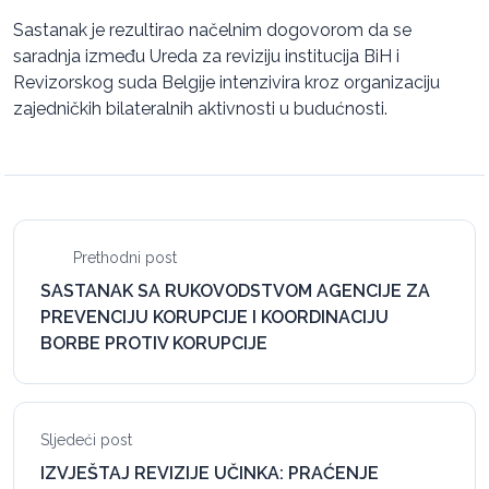
Sastanak je rezultirao načelnim dogovorom da se
saradnja između Ureda za reviziju institucija BiH i
Revizorskog suda Belgije intenzivira kroz organizaciju
zajedničkih bilateralnih aktivnosti u budućnosti.
Prethodni post
SASTANAK SA RUKOVODSTVOM AGENCIJE ZA
PREVENCIJU KORUPCIJE I KOORDINACIJU
BORBE PROTIV KORUPCIJE
Sljedeći post
IZVJEŠTAJ REVIZIJE UČINKA: PRAĆENJE