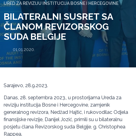
URED ZA REVIZIJU INSTITUCIJA BOSNE I HERCEGOVINE
BILATERALNI SUSRET SA
ČLANOM REVIZORSKOG
SUDA BELGIJE
01.01.2020.
Sarajevo, 28.9.2023.
Danas, 28. septembra 2023., u prostorijama Ureda za
reviziju institucija Bosne i Hercegovine, zamjenik
generalnog revizora, Nedžad Hajtić, i rukovodilac Odjela
finansijske revizije, Danijel Jozić, primili su u bilateralnu
posjetu člana Revizorskog suda Belgije, g. Christophea
Rappea.