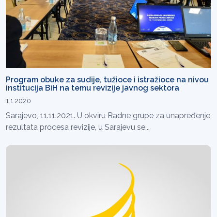
Program obuke za sudije, tužioce i istražioce na nivou
institucija BiH na temu revizije javnog sektora
1.1.2020
Sarajevo, 11.11.2021. U okviru Radne grupe za unapređenje
rezultata procesa revizije, u Sarajevu se...