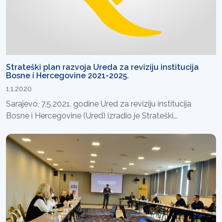
Strateški plan razvoja Ureda za reviziju institucija
Bosne i Hercegovine 2021-2025.
1.1.2020
Sarajevo, 7.5.2021. godine Ured za reviziju institucija
Bosne i Hercegovine (Ured) izradio je Strateški...