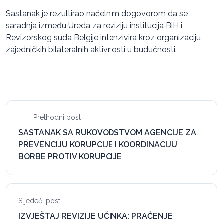
Sastanak je rezultirao načelnim dogovorom da se
saradnja između Ureda za reviziju institucija BiH i
Revizorskog suda Belgije intenzivira kroz organizaciju
zajedničkih bilateralnih aktivnosti u budućnosti.
Prethodni post
SASTANAK SA RUKOVODSTVOM AGENCIJE ZA
PREVENCIJU KORUPCIJE I KOORDINACIJU
BORBE PROTIV KORUPCIJE
Sljedeći post
IZVJEŠTAJ REVIZIJE UČINKA: PRAĆENJE