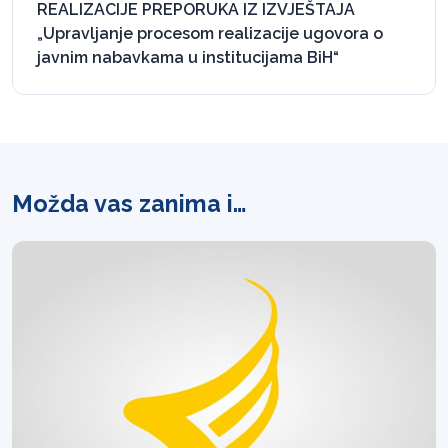
REALIZACIJE PREPORUKA IZ IZVJEŠTAJA
„Upravljanje procesom realizacije ugovora o
javnim nabavkama u institucijama BiH“
Možda vas zanima i…