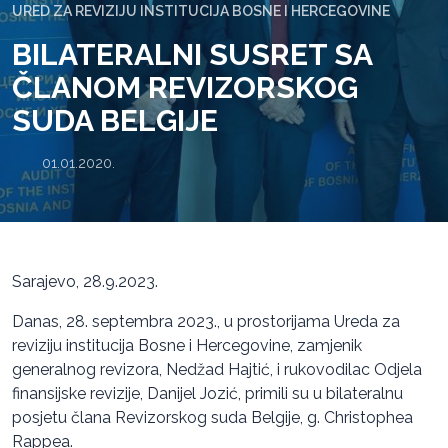
URED ZA REVIZIJU INSTITUCIJA BOSNE I HERCEGOVINE
BILATERALNI SUSRET SA
ČLANOM REVIZORSKOG
SUDA BELGIJE
01.01.2020.
Sarajevo, 28.9.2023.
Danas, 28. septembra 2023., u prostorijama Ureda za
reviziju institucija Bosne i Hercegovine, zamjenik
generalnog revizora, Nedžad Hajtić, i rukovodilac Odjela
finansijske revizije, Danijel Jozić, primili su u bilateralnu
posjetu člana Revizorskog suda Belgije, g. Christophea
Rappea.