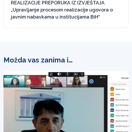
REALIZACIJE PREPORUKA IZ IZVJEŠTAJA
„Upravljanje procesom realizacije ugovora o
javnim nabavkama u institucijama BiH“
Možda vas zanima i…