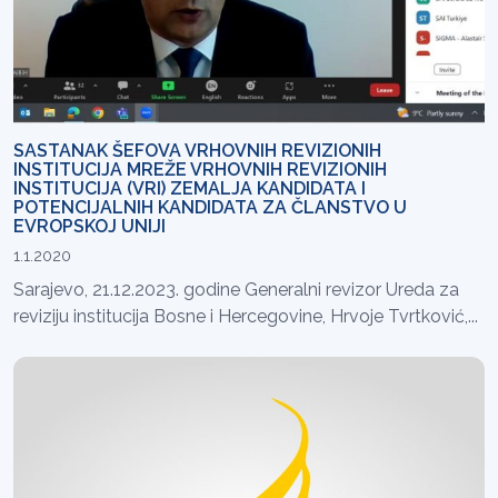
SASTANAK ŠEFOVA VRHOVNIH REVIZIONIH
INSTITUCIJA MREŽE VRHOVNIH REVIZIONIH
INSTITUCIJA (VRI) ZEMALJA KANDIDATA I
POTENCIJALNIH KANDIDATA ZA ČLANSTVO U
EVROPSKOJ UNIJI
1.1.2020
Sarajevo, 21.12.2023. godine Generalni revizor Ureda za
reviziju institucija Bosne i Hercegovine, Hrvoje Tvrtković,...