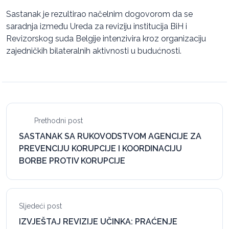
Sastanak je rezultirao načelnim dogovorom da se
saradnja između Ureda za reviziju institucija BiH i
Revizorskog suda Belgije intenzivira kroz organizaciju
zajedničkih bilateralnih aktivnosti u budućnosti.
Prethodni post
SASTANAK SA RUKOVODSTVOM AGENCIJE ZA
PREVENCIJU KORUPCIJE I KOORDINACIJU
BORBE PROTIV KORUPCIJE
Sljedeći post
IZVJEŠTAJ REVIZIJE UČINKA: PRAĆENJE