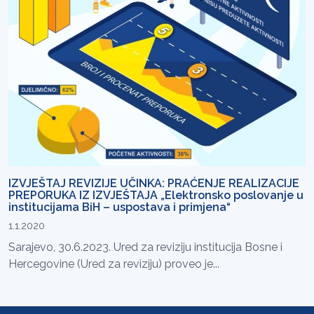
IZVJEŠTAJ REVIZIJE UČINKA: PRAĆENJE REALIZACIJE
PREPORUKA IZ IZVJEŠTAJA „Elektronsko poslovanje u
institucijama BiH – uspostava i primjena“
1.1.2020
Sarajevo, 30.6.2023. Ured za reviziju institucija Bosne i
Hercegovine (Ured za reviziju) proveo je...