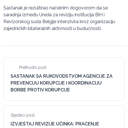
Sastanak je rezultirao načelnim dogovorom da se
saradnja između Ureda za reviziju institucija BiH i
Revizorskog suda Belgije intenzivira kroz organizaciju
zajedničkih bilateralnih aktivnosti u budućnosti.
Prethodni post
SASTANAK SA RUKOVODSTVOM AGENCIJE ZA
PREVENCIJU KORUPCIJE I KOORDINACIJU
BORBE PROTIV KORUPCIJE
Sljedeći post
IZVJEŠTAJ REVIZIJE UČINKA: PRAĆENJE