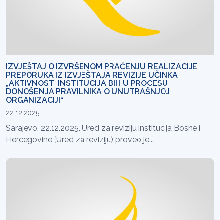
IZVJEŠTAJ O IZVRŠENOM PRAĆENJU REALIZACIJE
PREPORUKA IZ IZVJEŠTAJA REVIZIJE UČINKA
„AKTIVNOSTI INSTITUCIJA BIH U PROCESU
DONOŠENJA PRAVILNIKA O UNUTRAŠNJOJ
ORGANIZACIJI“
22.12.2025
Sarajevo, 22.12.2025. Ured za reviziju institucija Bosne i
Hercegovine (Ured za reviziju) proveo je...