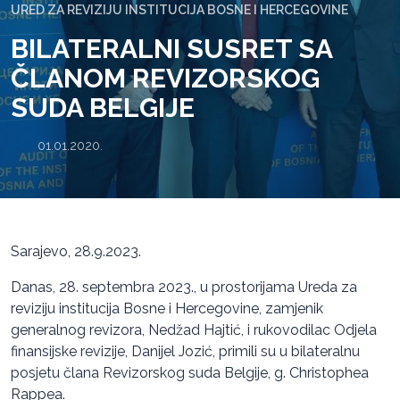
URED ZA REVIZIJU INSTITUCIJA BOSNE I HERCEGOVINE
BILATERALNI SUSRET SA
ČLANOM REVIZORSKOG
SUDA BELGIJE
01.01.2020.
Sarajevo, 28.9.2023.
Danas, 28. septembra 2023., u prostorijama Ureda za
reviziju institucija Bosne i Hercegovine, zamjenik
generalnog revizora, Nedžad Hajtić, i rukovodilac Odjela
finansijske revizije, Danijel Jozić, primili su u bilateralnu
posjetu člana Revizorskog suda Belgije, g. Christophea
Rappea.