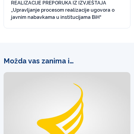
REALIZACIJE PREPORUKA IZ IZVJEŠTAJA
„Upravljanje procesom realizacije ugovora o
javnim nabavkama u institucijama BiH“
Možda vas zanima i…