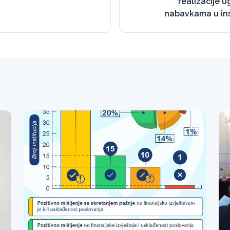
realizacije 
nabavkama u ins