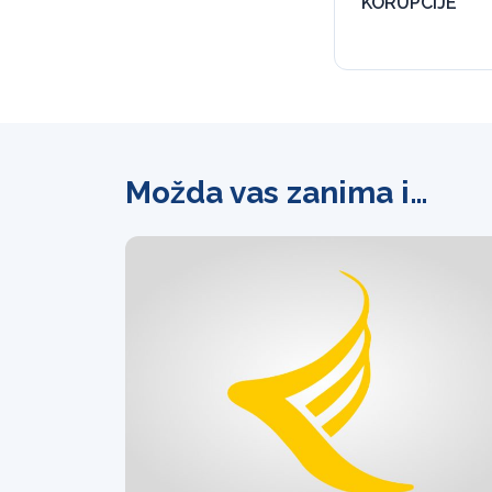
KORUPCIJE
Možda vas zanima i…