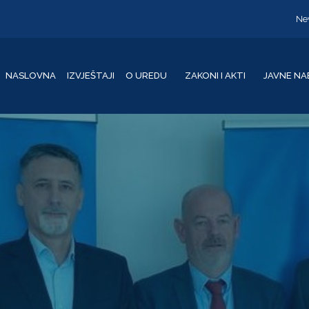
Ne
NASLOVNA
IZVJEŠTAJI
O UREDU
ZAKONI I AKTI
JAVNE NA