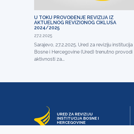
U TOKU PROVOĐENJE REVIZIJA IZ
AKTUELNOG REVIZIONOG CIKLUSA
2024/2025
27.2.2025
Sarajevo, 27.2.2025. Ured za reviziju institucija
Bosne i Hercegovine (Ured) trenutno provodi
aktivnosti za...
URED ZA REVIZIJU
INSTITUCIJA BOSNE I
HERCEGOVINE