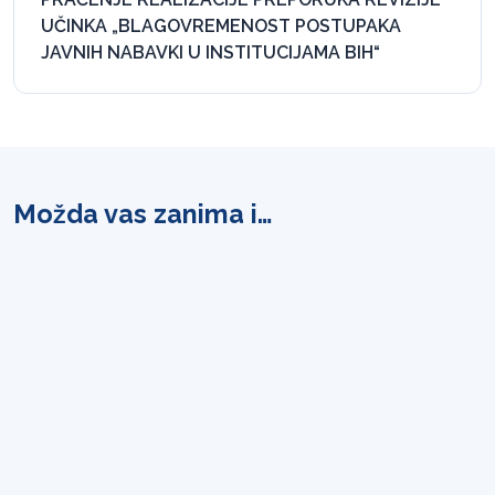
UČINKA „BLAGOVREMENOST POSTUPAKA
JAVNIH NABAVKI U INSTITUCIJAMA BIH“
Možda vas zanima i…