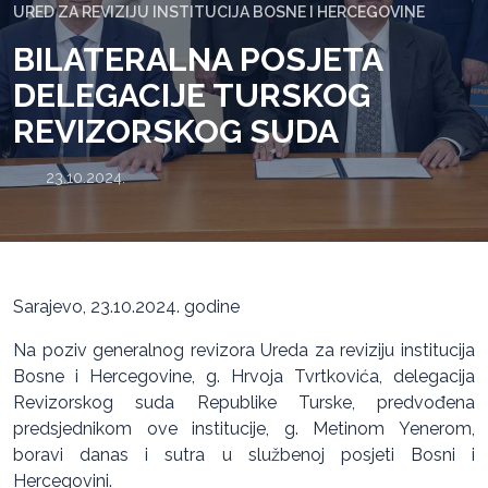
URED ZA REVIZIJU INSTITUCIJA BOSNE I HERCEGOVINE
BILATERALNA POSJETA
DELEGACIJE TURSKOG
REVIZORSKOG SUDA
23.10.2024.
Sarajevo, 23.10.2024. godine
Na poziv generalnog revizora Ureda za reviziju institucija
Bosne i Hercegovine, g. Hrvoja Tvrtkovića, delegacija
Revizorskog suda Republike Turske, predvođena
predsjednikom ove institucije, g. Metinom Yenerom,
boravi danas i sutra u službenoj posjeti Bosni i
Hercegovini.