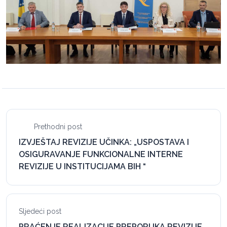
Prethodni post
IZVJEŠTAJ REVIZIJE UČINKA: „USPOSTAVA I
OSIGURAVANJE FUNKCIONALNE INTERNE
REVIZIJE U INSTITUCIJAMA BIH “
Sljedeći post
PRAĆENJE REALIZACIJE PREPORUKA REVIZIJE