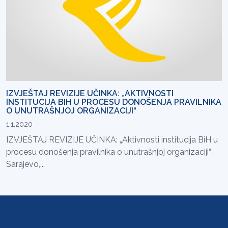
IZVJEŠTAJ REVIZIJE UČINKA: „AKTIVNOSTI
INSTITUCIJA BIH U PROCESU DONOŠENJA PRAVILNIKA
O UNUTRAŠNJOJ ORGANIZACIJI“
1.1.2020
IZVJEŠTAJ REVIZIJE UČINKA: „Aktivnosti institucija BiH u
procesu donošenja pravilnika o unutrašnjoj organizaciji“
Sarajevo,...