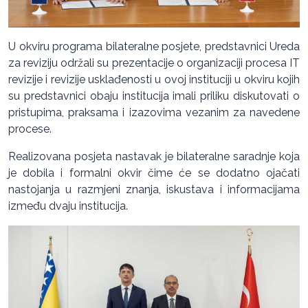
U okviru programa bilateralne posjete, predstavnici Ureda
za reviziju održali su prezentacije o organizaciji procesa IT
revizije i revizije usklađenosti u ovoj instituciji u okviru kojih
su predstavnici obaju institucija imali priliku diskutovati o
pristupima, praksama i izazovima vezanim za navedene
procese.
Realizovana posjeta nastavak je bilateralne saradnje koja
je dobila i formalni okvir čime će se dodatno ojačati
nastojanja u razmjeni znanja, iskustava i informacijama
između dvaju institucija.