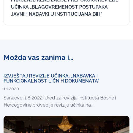
UČINKA „BLAGOVREMENOST POSTUPAKA
JAVNIH NABAVKI U INSTITUCIJAMA BIH“
Možda vas zanima i…
IZVJEŠTAJ REVIZIJE UČINKA: „NABAVKA I
FUNKCIONALNOST LIČNIH DOKUMENATA“
1.1.2020
Sarajevo, 1.8.2022. Ured za reviziju institucija Bosne i
Hercegovine proveo je reviziju učinka na...