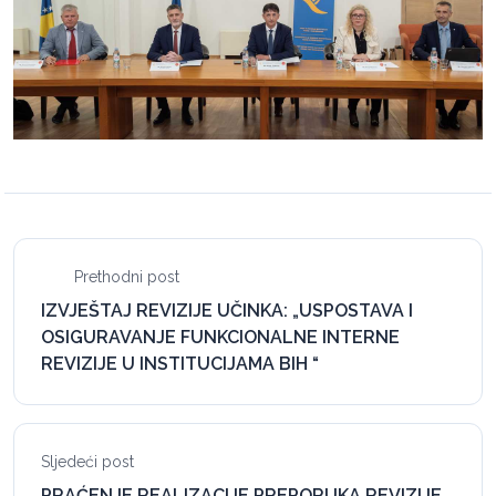
Prethodni post
IZVJEŠTAJ REVIZIJE UČINKA: „USPOSTAVA I
OSIGURAVANJE FUNKCIONALNE INTERNE
REVIZIJE U INSTITUCIJAMA BIH “
Sljedeći post
PRAĆENJE REALIZACIJE PREPORUKA REVIZIJE