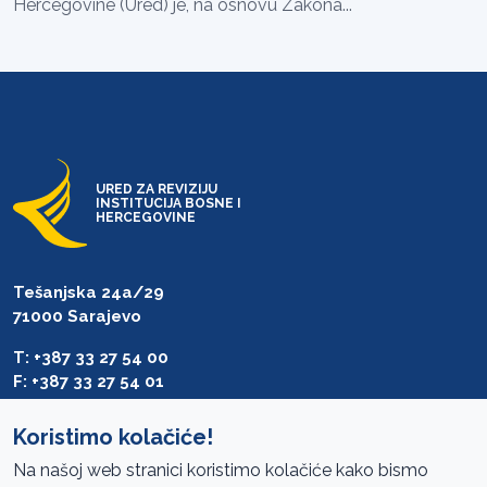
Hercegovine (Ured) je, na osnovu Zakona...
URED ZA REVIZIJU
INSTITUCIJA BOSNE I
HERCEGOVINE
Tešanjska 24a/29
71000 Sarajevo
T: +387 33 27 54 00
F: +387 33 27 54 01
saibih@revizija.gov.ba
Koristimo kolačiće!
Na našoj web stranici koristimo kolačiće kako bismo