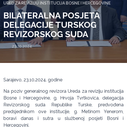
URED ZA REVIZIJU INSTITUCIJA BOSNE I HERCEGOVINE
BILATERALNA POSJETA
DELEGACIJE TURSKOG
REVIZORSKOG SUDA
23.10.2024.
Sarajevo, 23.10.2024. godine
Na poziv generalnog revizora Ureda za reviziju institucija
Bosne i Hercegovine, g. Hrvoja Tvrtkovića, delegacija
Revizorskog suda Republike Turske, predvođena
predsjednikom ove institucije, g. Metinom Yenerom,
boravi danas i sutra u službenoj posjeti Bosni i
Hercegovini.