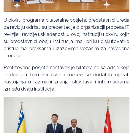
U okviru programa bilateralne posjete, predstavnici Ureda
za reviziju održali su prezentacije o organizaciji procesa IT
revizije i revizije usklađenosti u ovoj instituciji u okviru kojih
su predstavnici obaju institucija imali priliku diskutovati o
pristupima, praksama i izazovima vezanim za navedene
procese.
Realizovana posjeta nastavak je bilateralne saradnje koja
je dobila i formalni okvir čime će se dodatno ojačati
nastojanja u razmjeni znanja, iskustava i informacijama
između dvaju institucija.