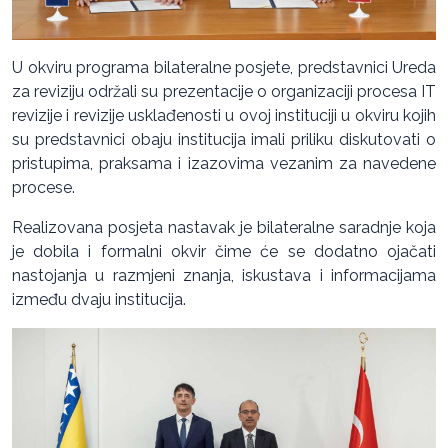
U okviru programa bilateralne posjete, predstavnici Ureda
za reviziju održali su prezentacije o organizaciji procesa IT
revizije i revizije usklađenosti u ovoj instituciji u okviru kojih
su predstavnici obaju institucija imali priliku diskutovati o
pristupima, praksama i izazovima vezanim za navedene
procese.
Realizovana posjeta nastavak je bilateralne saradnje koja
je dobila i formalni okvir čime će se dodatno ojačati
nastojanja u razmjeni znanja, iskustava i informacijama
između dvaju institucija.