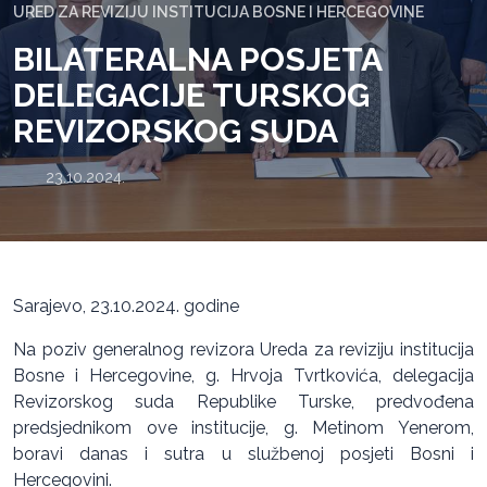
URED ZA REVIZIJU INSTITUCIJA BOSNE I HERCEGOVINE
BILATERALNA POSJETA
DELEGACIJE TURSKOG
REVIZORSKOG SUDA
23.10.2024.
Sarajevo, 23.10.2024. godine
Na poziv generalnog revizora Ureda za reviziju institucija
Bosne i Hercegovine, g. Hrvoja Tvrtkovića, delegacija
Revizorskog suda Republike Turske, predvođena
predsjednikom ove institucije, g. Metinom Yenerom,
boravi danas i sutra u službenoj posjeti Bosni i
Hercegovini.