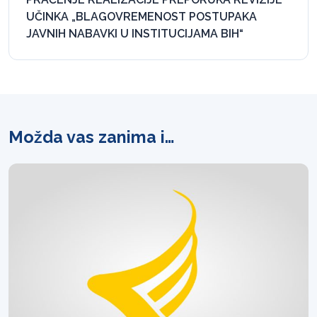
UČINKA „BLAGOVREMENOST POSTUPAKA
JAVNIH NABAVKI U INSTITUCIJAMA BIH“
Možda vas zanima i…