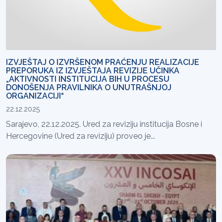
IZVJEŠTAJ O IZVRŠENOM PRAĆENJU REALIZACIJE
PREPORUKA IZ IZVJEŠTAJA REVIZIJE UČINKA
„AKTIVNOSTI INSTITUCIJA BIH U PROCESU
DONOŠENJA PRAVILNIKA O UNUTRAŠNJOJ
ORGANIZACIJI“
22.12.2025
Sarajevo, 22.12.2025. Ured za reviziju institucija Bosne i
Hercegovine (Ured za reviziju) proveo je...