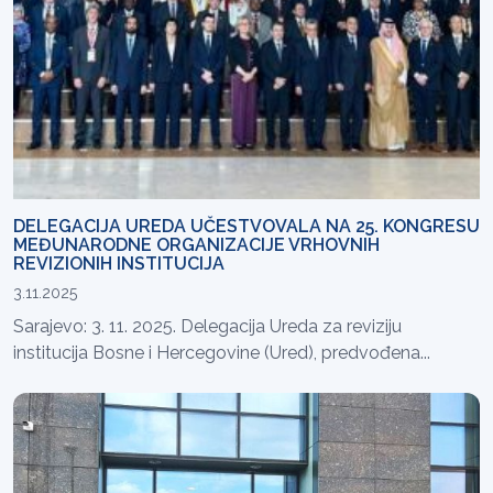
DELEGACIJA UREDA UČESTVOVALA NA 25. KONGRESU
MEĐUNARODNE ORGANIZACIJE VRHOVNIH
REVIZIONIH INSTITUCIJA
3.11.2025
Sarajevo: 3. 11. 2025. Delegacija Ureda za reviziju
institucija Bosne i Hercegovine (Ured), predvođena...