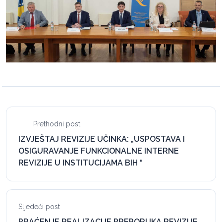
Prethodni post
IZVJEŠTAJ REVIZIJE UČINKA: „USPOSTAVA I
OSIGURAVANJE FUNKCIONALNE INTERNE
REVIZIJE U INSTITUCIJAMA BIH “
Sljedeći post
PRAĆENJE REALIZACIJE PREPORUKA REVIZIJE