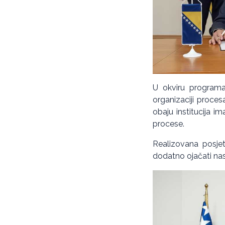
U okviru programa 
organizaciji procesa
obaju institucija i
procese.
Realizovana posjet
dodatno ojačati nast