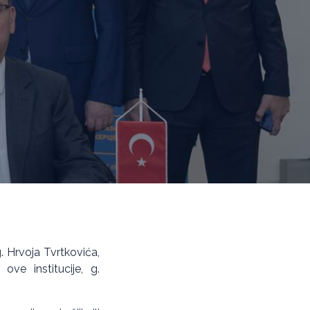
. Hrvoja Tvrtkovića,
ve institucije, g.