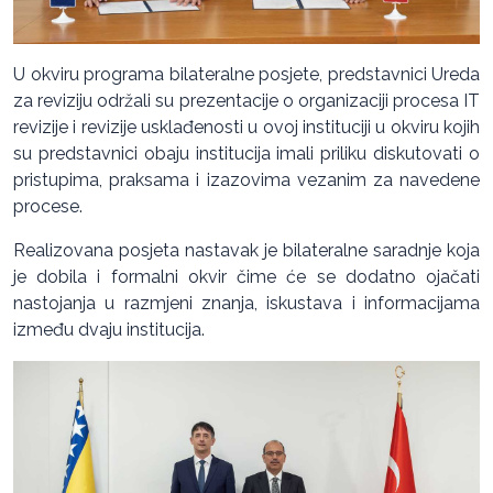
U okviru programa bilateralne posjete, predstavnici Ureda
za reviziju održali su prezentacije o organizaciji procesa IT
revizije i revizije usklađenosti u ovoj instituciji u okviru kojih
su predstavnici obaju institucija imali priliku diskutovati o
pristupima, praksama i izazovima vezanim za navedene
procese.
Realizovana posjeta nastavak je bilateralne saradnje koja
je dobila i formalni okvir čime će se dodatno ojačati
nastojanja u razmjeni znanja, iskustava i informacijama
između dvaju institucija.