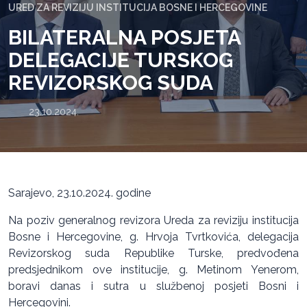
URED ZA REVIZIJU INSTITUCIJA BOSNE I HERCEGOVINE
BILATERALNA POSJETA
DELEGACIJE TURSKOG
REVIZORSKOG SUDA
23.10.2024.
Sarajevo, 23.10.2024. godine
Na poziv generalnog revizora Ureda za reviziju institucija
Bosne i Hercegovine, g. Hrvoja Tvrtkovića, delegacija
Revizorskog suda Republike Turske, predvođena
predsjednikom ove institucije, g. Metinom Yenerom,
boravi danas i sutra u službenoj posjeti Bosni i
Hercegovini.