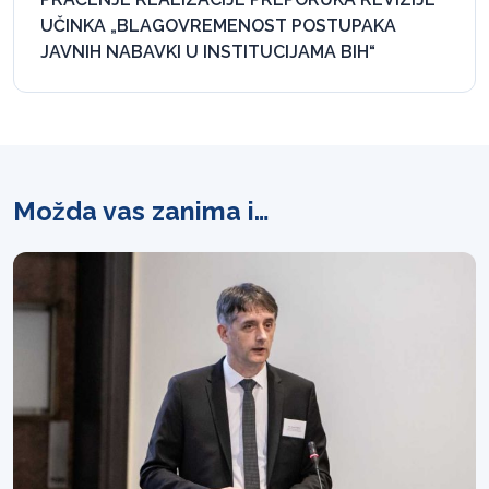
UČINKA „BLAGOVREMENOST POSTUPAKA
JAVNIH NABAVKI U INSTITUCIJAMA BIH“
Možda vas zanima i…