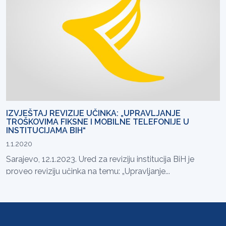
IZVJEŠTAJ REVIZIJE UČINKA: „UPRAVLJANJE
TROŠKOVIMA FIKSNE I MOBILNE TELEFONIJE U
INSTITUCIJAMA BIH“
1.1.2020
Sarajevo, 12.1.2023. Ured za reviziju institucija BiH je
proveo reviziju učinka na temu: „Upravljanje...