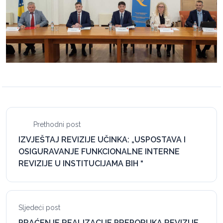
Prethodni post
IZVJEŠTAJ REVIZIJE UČINKA: „USPOSTAVA I
OSIGURAVANJE FUNKCIONALNE INTERNE
REVIZIJE U INSTITUCIJAMA BIH “
Sljedeći post
PRAĆENJE REALIZACIJE PREPORUKA REVIZIJE