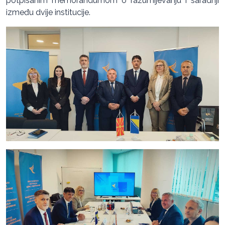
potpisanim memorandumom o razumijevanju i saradnji
između dvije institucije.