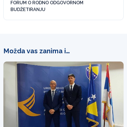
FORUM O RODNO ODGOVORNOM
BUDŽETIRANJU
Možda vas zanima i…