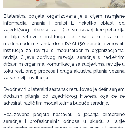
Bilateralna posjeta organizovana je s ciljem razmjene
informacija, znanja i praksi iz nekoliko oblasti od
zajedničkog interesa, kao što su: razvoj kompetencija
osoblja vrhovnih institucija za reviziju u skladu s
međunarodnim standardom ISSAI 150, saradnja vrhovnih
institucija za reviziju s međunarodnim organizacijama,
revizija Ciljeva održivog razvoja, saradnja s nadležnim
državnim organima, komunikacija sa subjektima revizije u
toku revizionog procesa i druga aktuelna pitanja vezana
za rad dviju institucija.
Dvodnevni bilateralni sastanak rezultovao je definisanjem
dodatnih pitanja od zajedničkog interesa koja će se
adresirati različitim modalitetima buduće saradnje.
Realizovana posjeta nastavak je jačanja bilateralne
saradnje i profesionalnih odnosa u skladu s ranije