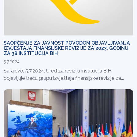
SAOPĆENJE ZA JAVNOST POVODOM OBJAVLJIVANJA
IZVJEŠTAJA FINANSIJSKE REVIZIJE ZA 2023. GODINU
ZA 38 INSTITUCIJA BIH
5.7.2024
Sarajevo, 5.7.2024. Ured za reviziju institucija BiH
objavljuje treću grupu izvještaja finansijske revizije za...