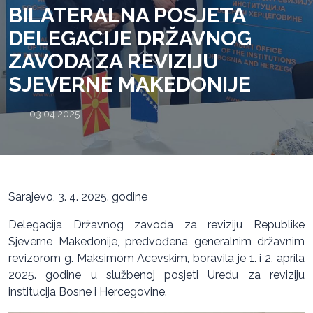
BILATERALNA POSJETA
DELEGACIJE DRŽAVNOG
ZAVODA ZA REVIZIJU
SJEVERNE MAKEDONIJE
03.04.2025.
Sarajevo, 3. 4. 2025. godine
Delegacija Državnog zavoda za reviziju Republike
Sjeverne Makedonije, predvođena generalnim državnim
revizorom g. Maksimom Acevskim, boravila je 1. i 2. aprila
2025. godine u službenoj posjeti Uredu za reviziju
institucija Bosne i Hercegovine.