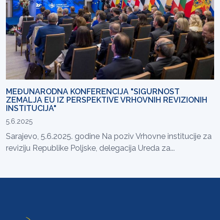
MEĐUNARODNA KONFERENCIJA "SIGURNOST
ZEMALJA EU IZ PERSPEKTIVE VRHOVNIH REVIZIONIH
INSTITUCIJA"
5.6.2025
Sarajevo, 5.6.2025. godine Na poziv Vrhovne institucije za
reviziju Republike Poljske, delegacija Ureda za...