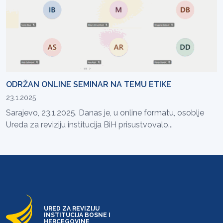
ODRŽAN ONLINE SEMINAR NA TEMU ETIKE
23.1.2025
Sarajevo, 23.1.2025. Danas je, u online formatu, osoblje
Ureda za reviziju institucija BiH prisustvovalo...
URED ZA REVIZIJU
INSTITUCIJA BOSNE I
HERCEGOVINE