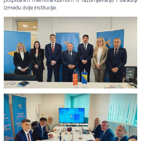
potpisanim memorandumom o razumijevanju i saradnji
između dvije institucije.