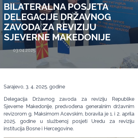
BILATERALNA POSJETA
DELEGACIJE DRŽAVNOG
ZAVODA ZA REVIZIJU
SJEVERNE MAKEDONIJE
03.04.2025.
Sarajevo, 3. 4. 2025. godine
Delegacija Državnog zavoda za reviziju Republike
Sjeverne Makedonije, predvođena generalnim državnim
revizorom g. Maksimom Acevskim, boravila je 1. i 2. aprila
2025. godine u službenoj posjeti Uredu za reviziju
institucija Bosne i Hercegovine.