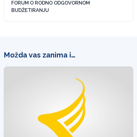
FORUM O RODNO ODGOVORNOM
BUDŽETIRANJU
Možda vas zanima i…