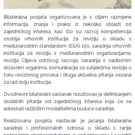
Bilateralna posjeta organizovana je s ciljem razmjene
informacija, znanja i praksi iz nekoliko oblasti od
zajedničkog interesa, kao što su: razvoj kompetencija
osoblja vrhovnih institucija za reviziju u skladu s
međunarodnim standardom ISSAI 150, saradnja vrhovnih
institucija za reviziju s međunarodnim organizacijama,
revizija Ciljeva održivog razvoja, saradnja s nadležnim
državnim organima, komunikacija sa subjektima revizije u
toku revizionog procesa i druga aktuelna pitanja vezana
za rad dviju institucija.
Dvodnevni bilateralni sastanak rezultovao je definisanjem
dodatnih pitanja od zajedničkog interesa koja će se
adresirati različitim modalitetima buduće saradnje.
Realizovana posjeta nastavak je jačanja bilateralne
saradnje i profesionalnih odnosa u skladu s ranije