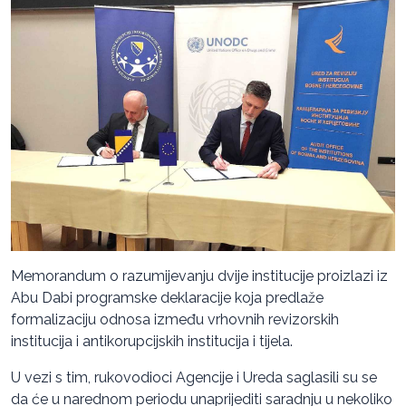
Memorandum o razumijevanju dvije institucije proizlazi iz
Abu Dabi programske deklaracije koja predlaže
formalizaciju odnosa između vrhovnih revizorskih
institucija i antikorupcijskih institucija i tijela.
U vezi s tim, rukovodioci Agencije i Ureda saglasili su se
da će u narednom periodu unaprijediti saradnju u nekoliko