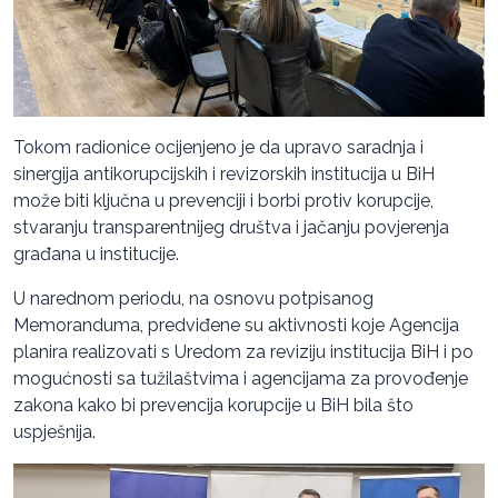
Tokom radionice ocijenjeno je da upravo saradnja i
sinergija antikorupcijskih i revizorskih institucija u BiH
može biti ključna u prevenciji i borbi protiv korupcije,
stvaranju transparentnijeg društva i jačanju povjerenja
građana u institucije.
U narednom periodu, na osnovu potpisanog
Memoranduma, predviđene su aktivnosti koje Agencija
planira realizovati s Uredom za reviziju institucija BiH i po
mogućnosti sa tužilaštvima i agencijama za provođenje
zakona kako bi prevencija korupcije u BiH bila što
uspješnija.