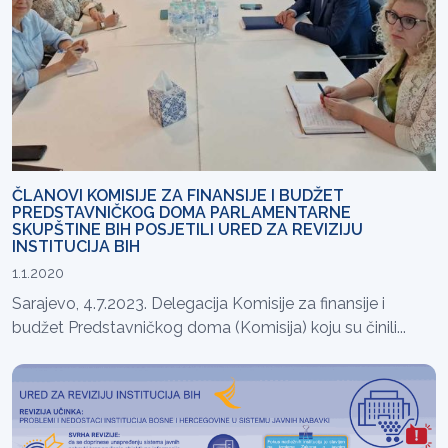
ČLANOVI KOMISIJE ZA FINANSIJE I BUDŽET
PREDSTAVNIČKOG DOMA PARLAMENTARNE
SKUPŠTINE BIH POSJETILI URED ZA REVIZIJU
INSTITUCIJA BIH
1.1.2020
Sarajevo, 4.7.2023. Delegacija Komisije za finansije i
budžet Predstavničkog doma (Komisija) koju su činili...