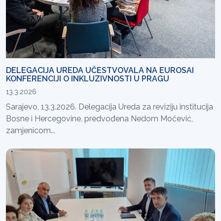
DELEGACIJA UREDA UČESTVOVALA NA EUROSAI
KONFERENCIJI O INKLUZIVNOSTI U PRAGU
13.3.2026
Sarajevo, 13.3.2026. Delegacija Ureda za reviziju institucija
Bosne i Hercegovine, predvođena Nedom Močević,
zamjenicom...