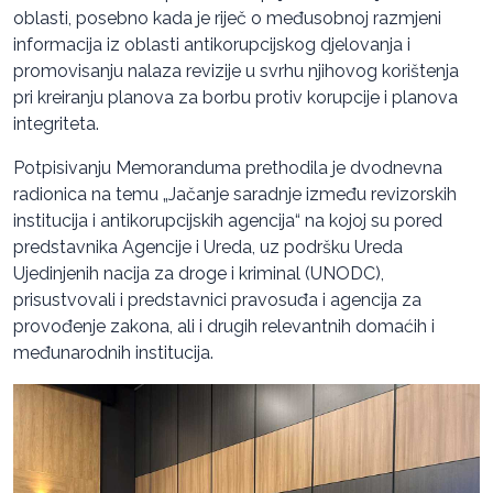
oblasti, posebno kada je riječ o međusobnoj razmjeni
informacija iz oblasti antikorupcijskog djelovanja i
promovisanju nalaza revizije u svrhu njihovog korištenja
pri kreiranju planova za borbu protiv korupcije i planova
integriteta.
Potpisivanju Memoranduma prethodila je dvodnevna
radionica na temu „Jačanje saradnje između revizorskih
institucija i antikorupcijskih agencija“ na kojoj su pored
predstavnika Agencije i Ureda, uz podršku Ureda
Ujedinjenih nacija za droge i kriminal (UNODC),
prisustvovali i predstavnici pravosuđa i agencija za
provođenje zakona, ali i drugih relevantnih domaćih i
međunarodnih institucija.