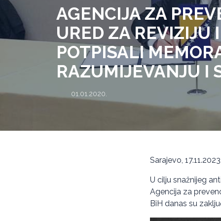
AGENCIJA ZA PREV
URED ZA REVIZIJU 
POTPISALI MEMOR
RAZUMIJEVANJU I 
01.01.2020.
Sarajevo, 17.11.2023
U cilju snažnijeg ant
Agencija za prevenci
BiH danas su zaklju