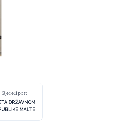
Sljedeći post
JETA DRŽAVNOM
PUBLIKE MALTE