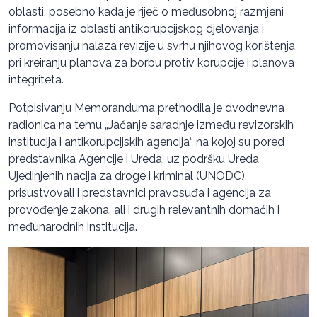
oblasti, posebno kada je riječ o međusobnoj razmjeni
informacija iz oblasti antikorupcijskog djelovanja i
promovisanju nalaza revizije u svrhu njihovog korištenja
pri kreiranju planova za borbu protiv korupcije i planova
integriteta.
Potpisivanju Memoranduma prethodila je dvodnevna
radionica na temu „Jačanje saradnje između revizorskih
institucija i antikorupcijskih agencija“ na kojoj su pored
predstavnika Agencije i Ureda, uz podršku Ureda
Ujedinjenih nacija za droge i kriminal (UNODC),
prisustvovali i predstavnici pravosuđa i agencija za
provođenje zakona, ali i drugih relevantnih domaćih i
međunarodnih institucija.