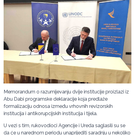
Memorandum o razumijevanju dvije institucije proizlazi iz
Abu Dabi programske deklaracije koja predlaže
formalizaciju odnosa između vrhovnih revizorskih
institucija i antikorupcijskih institucija i tijela.
U vezi s tim, rukovodioci Agencije i Ureda saglasili su se
da će u narednom periodu unaprijediti saradnju u nekoliko