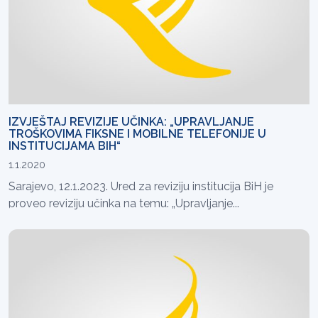
IZVJEŠTAJ REVIZIJE UČINKA: „UPRAVLJANJE
TROŠKOVIMA FIKSNE I MOBILNE TELEFONIJE U
INSTITUCIJAMA BIH“
1.1.2020
Sarajevo, 12.1.2023. Ured za reviziju institucija BiH je
proveo reviziju učinka na temu: „Upravljanje...