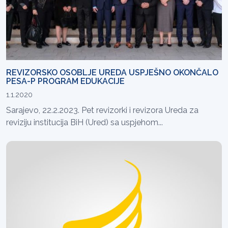
REVIZORSKO OSOBLJE UREDA USPJEŠNO OKONČALO
PESA-P PROGRAM EDUKACIJE
1.1.2020
Sarajevo, 22.2.2023. Pet revizorki i revizora Ureda za
reviziju institucija BiH (Ured) sa uspjehom...