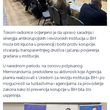
Tokom radionice ocijenjeno je da upravo saradnja i
sinergija antikorupcijskih i revizorskih institucija u BiH
može biti ključna u prevenciji i borbi protiv korupcije,
stvaranju transparentnijeg društva i jačanju povjerenja
građana u institucije.
U narednom periodu, na osnovu potpisanog
Memoranduma, predviđene su aktivnosti koje Agencija
planira realizovati s Uredom za reviziju institucija BiH i po
mogućnosti sa tužilaštvima i agencijama za provođenje
zakona kako bi prevencija korupcije u BiH bila što
uspješnija.