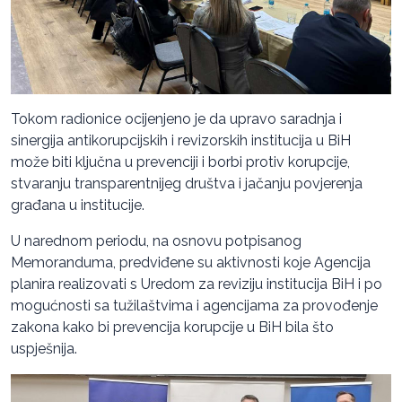
Tokom radionice ocijenjeno je da upravo saradnja i
sinergija antikorupcijskih i revizorskih institucija u BiH
može biti ključna u prevenciji i borbi protiv korupcije,
stvaranju transparentnijeg društva i jačanju povjerenja
građana u institucije.
U narednom periodu, na osnovu potpisanog
Memoranduma, predviđene su aktivnosti koje Agencija
planira realizovati s Uredom za reviziju institucija BiH i po
mogućnosti sa tužilaštvima i agencijama za provođenje
zakona kako bi prevencija korupcije u BiH bila što
uspješnija.