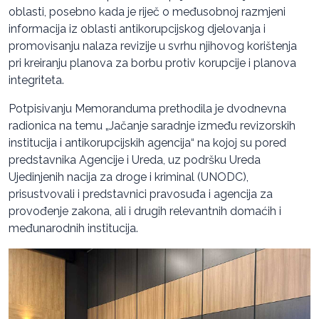
oblasti, posebno kada je riječ o međusobnoj razmjeni
informacija iz oblasti antikorupcijskog djelovanja i
promovisanju nalaza revizije u svrhu njihovog korištenja
pri kreiranju planova za borbu protiv korupcije i planova
integriteta.
Potpisivanju Memoranduma prethodila je dvodnevna
radionica na temu „Jačanje saradnje između revizorskih
institucija i antikorupcijskih agencija“ na kojoj su pored
predstavnika Agencije i Ureda, uz podršku Ureda
Ujedinjenih nacija za droge i kriminal (UNODC),
prisustvovali i predstavnici pravosuđa i agencija za
provođenje zakona, ali i drugih relevantnih domaćih i
međunarodnih institucija.