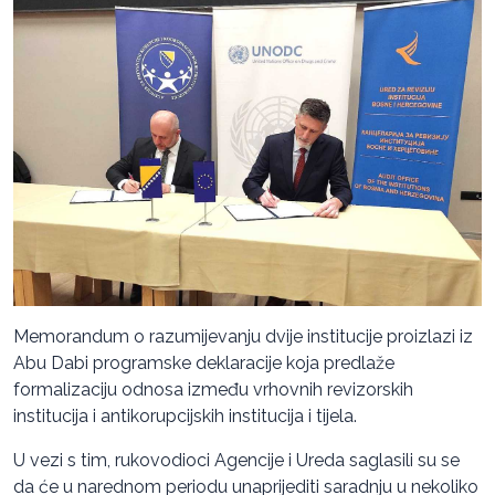
Memorandum o razumijevanju dvije institucije proizlazi iz
Abu Dabi programske deklaracije koja predlaže
formalizaciju odnosa između vrhovnih revizorskih
institucija i antikorupcijskih institucija i tijela.
U vezi s tim, rukovodioci Agencije i Ureda saglasili su se
da će u narednom periodu unaprijediti saradnju u nekoliko