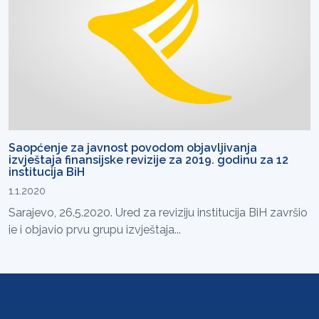
Saopćenje za javnost povodom objavljivanja
izvještaja finansijske revizije za 2019. godinu za 12
institucija BiH
1.1.2020
Sarajevo, 26.5.2020. Ured za reviziju institucija BiH završio
je i objavio prvu grupu izvještaja...