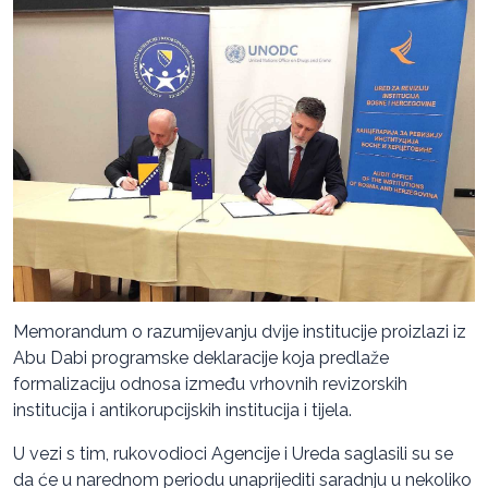
Memorandum o razumijevanju dvije institucije proizlazi iz
Abu Dabi programske deklaracije koja predlaže
formalizaciju odnosa između vrhovnih revizorskih
institucija i antikorupcijskih institucija i tijela.
U vezi s tim, rukovodioci Agencije i Ureda saglasili su se
da će u narednom periodu unaprijediti saradnju u nekoliko