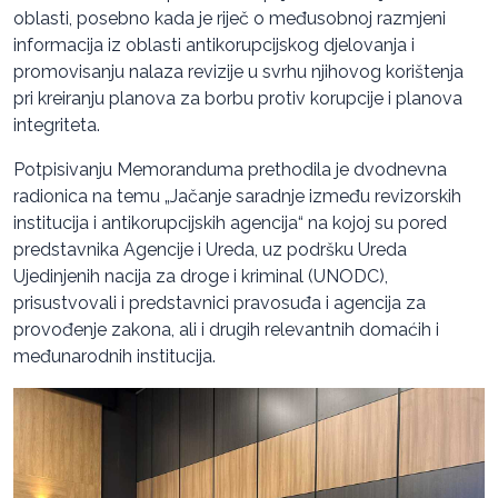
oblasti, posebno kada je riječ o međusobnoj razmjeni
informacija iz oblasti antikorupcijskog djelovanja i
promovisanju nalaza revizije u svrhu njihovog korištenja
pri kreiranju planova za borbu protiv korupcije i planova
integriteta.
Potpisivanju Memoranduma prethodila je dvodnevna
radionica na temu „Jačanje saradnje između revizorskih
institucija i antikorupcijskih agencija“ na kojoj su pored
predstavnika Agencije i Ureda, uz podršku Ureda
Ujedinjenih nacija za droge i kriminal (UNODC),
prisustvovali i predstavnici pravosuđa i agencija za
provođenje zakona, ali i drugih relevantnih domaćih i
međunarodnih institucija.