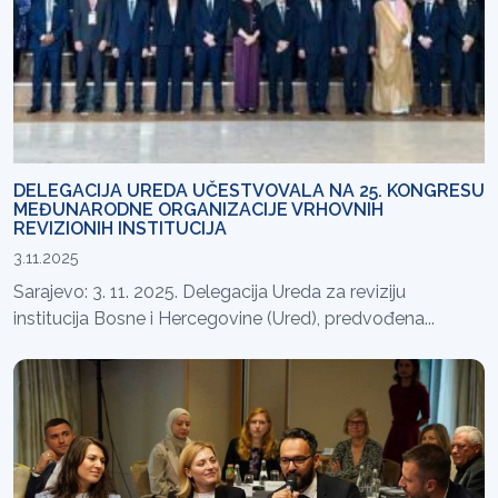
DELEGACIJA UREDA UČESTVOVALA NA 25. KONGRESU
MEĐUNARODNE ORGANIZACIJE VRHOVNIH
REVIZIONIH INSTITUCIJA
3.11.2025
Sarajevo: 3. 11. 2025. Delegacija Ureda za reviziju
institucija Bosne i Hercegovine (Ured), predvođena...