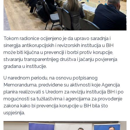
Tokom radionice ocijenjeno je da upravo saradnja i
sinergija antikorupcijskih i revizorskih institucija u BiH
može biti ključna u prevenciji i borbi protiv korupcije,
stvaranju transparentnijeg društva i jačanju povjerenja
građana u institucije.
U narednom periodu, na osnovu potpisanog
Memoranduma, predviđene su aktivnosti koje Agencija
planira realizovati s Uredom za reviziju institucija BiH i po
mogućnosti sa tužilaštvima i agencijama za provođenje
zakona kako bi prevencija korupcije u BiH bila što
uspješnija.