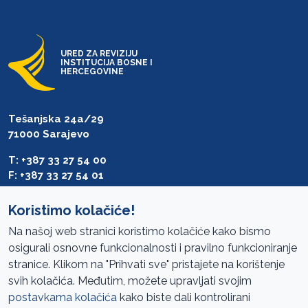
URED ZA REVIZIJU
INSTITUCIJA BOSNE I
HERCEGOVINE
Tešanjska 24a/29
71000 Sarajevo
T: +387 33 27 54 00
F: +387 33 27 54 01
saibih@revizija.gov.ba
Koristimo kolačiće!
Na našoj web stranici koristimo kolačiće kako bismo
osigurali osnovne funkcionalnosti i pravilno funkcioniranje
Pristup informacijama
stranice. Klikom na "Prihvati sve" pristajete na korištenje
svih kolačića. Međutim, možete upravljati svojim
Mapa sajta
postavkama kolačića
kako biste dali kontrolirani
Oglasi