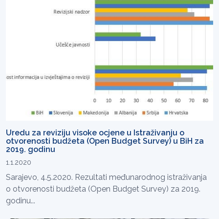
Uredu za reviziju visoke ocjene u Istraživanju o
otvorenosti budžeta (Open Budget Survey) u BiH za
2019. godinu
1.1.2020
Sarajevo, 4.5.2020. Rezultati međunarodnog istraživanja
o otvorenosti budžeta (Open Budget Survey) za 2019.
godinu...