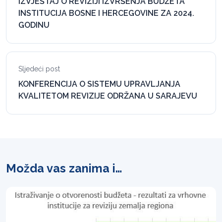
IZVJEŠTAJ O REVIZIJI IZVRŠENJA BUDŽETA
INSTITUCIJA BOSNE I HERCEGOVINE ZA 2024.
GODINU
Sljedeći post
KONFERENCIJA O SISTEMU UPRAVLJANJA
KVALITETOM REVIZIJE ODRŽANA U SARAJEVU
Možda vas zanima i…