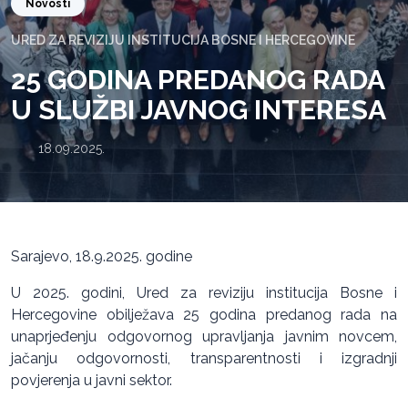
Novosti
URED ZA REVIZIJU INSTITUCIJA BOSNE I HERCEGOVINE
25 GODINA PREDANOG RADA
U SLUŽBI JAVNOG INTERESA
18.09.2025.
Sarajevo, 18.9.2025. godine
U 2025. godini, Ured za reviziju institucija Bosne i
Hercegovine obilježava 25 godina predanog rada na
unaprjeđenju odgovornog upravljanja javnim novcem,
jačanju odgovornosti, transparentnosti i izgradnji
povjerenja u javni sektor.