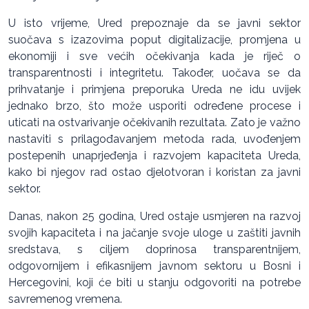
U isto vrijeme, Ured prepoznaje da se javni sektor
suočava s izazovima poput digitalizacije, promjena u
ekonomiji i sve većih očekivanja kada je riječ o
transparentnosti i integritetu. Također, uočava se da
prihvatanje i primjena preporuka Ureda ne idu uvijek
jednako brzo, što može usporiti određene procese i
uticati na ostvarivanje očekivanih rezultata. Zato je važno
nastaviti s prilagođavanjem metoda rada, uvođenjem
postepenih unaprjeđenja i razvojem kapaciteta Ureda,
kako bi njegov rad ostao djelotvoran i koristan za javni
sektor.
Danas, nakon 25 godina, Ured ostaje usmjeren na razvoj
svojih kapaciteta i na jačanje svoje uloge u zaštiti javnih
sredstava, s ciljem doprinosa transparentnijem,
odgovornijem i efikasnijem javnom sektoru u Bosni i
Hercegovini, koji će biti u stanju odgovoriti na potrebe
savremenog vremena.