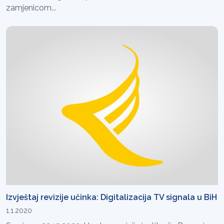
zamjenicom...
Izvještaj revizije učinka: Digitalizacija TV signala u BiH
1.1.2020