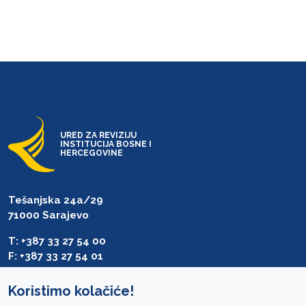
URED ZA REVIZIJU
INSTITUCIJA BOSNE I
HERCEGOVINE
Tešanjska 24a/29
71000 Sarajevo
T: +387 33 27 54 00
F: +387 33 27 54 01
saibih@revizija.gov.ba
Koristimo kolačiće!