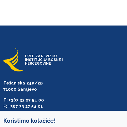
URED ZA REVIZIJU
INSTITUCIJA BOSNE I
HERCEGOVINE
Tešanjska 24a/29
71000 Sarajevo
T: +387 33 27 54 00
F: +387 33 27 54 01
saibih@revizija.gov.ba
Koristimo kolačiće!