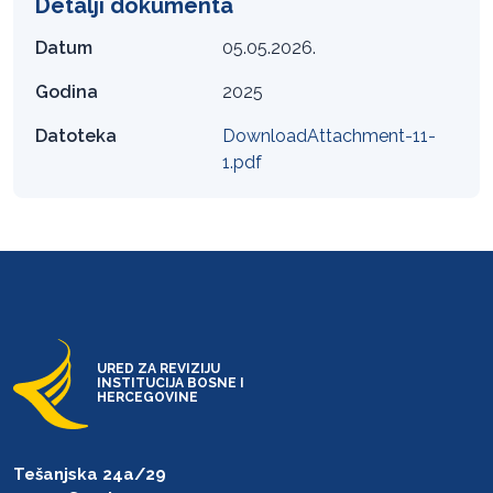
Detalji dokumenta
Datum
05.05.2026.
Godina
2025
Datoteka
DownloadAttachment-11-
1.pdf
URED ZA REVIZIJU
INSTITUCIJA BOSNE I
HERCEGOVINE
Tešanjska 24a/29