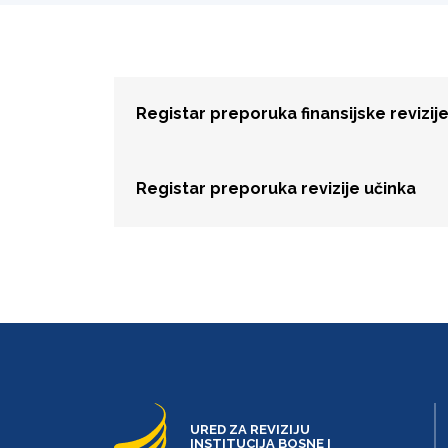
Registar preporuka finansijske revizij
Registar preporuka revizije učinka
URED ZA REVIZIJU
INSTITUCIJA BOSNE I