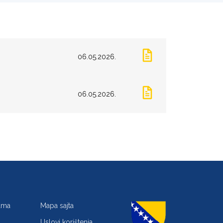
06.05.2026.
06.05.2026.
jama
Mapa sajta
Uslovi korištenja