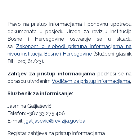
Pravo na pristup informacijama i ponovnu upotrebu
dokumenata u posjedu Ureda za reviziju institucija
Bosne i Hercegovine ostvaruje se u skladu
sa
Zakonom o slobodi pristupa informacijama na
nivou institucija Bosne i Hercegovine
(Službeni glasnik
BiH, broj 61/23).
Zahtjev za pristup informacijama
podnosi se na
obrascu utvrđenim
Vodičem za pristup informacijama
.
Službenik za informisanje:
Jasmina Galijašević
Telefon: +387 33 275 406
E-mail:
jgalijasevic@revizija.gov.ba
Registar zahtjeva za pristup informacijama