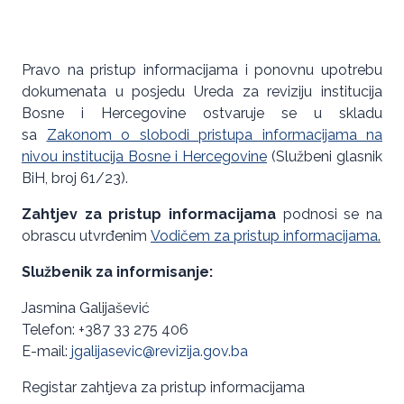
Pravo na pristup informacijama i ponovnu upotrebu
dokumenata u posjedu Ureda za reviziju institucija
Bosne i Hercegovine ostvaruje se u skladu
sa
Zakonom o slobodi pristupa informacijama na
nivou institucija Bosne i Hercegovine
(Službeni glasnik
BiH, broj 61/23).
Zahtjev za pristup informacijama
podnosi se na
obrascu utvrđenim
Vodičem za pristup informacijama
.
Službenik za informisanje:
Jasmina Galijašević
Telefon: +387 33 275 406
E-mail:
jgalijasevic@revizija.gov.ba
Registar zahtjeva za pristup informacijama