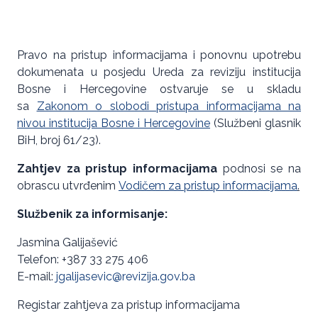
Pravo na pristup informacijama i ponovnu upotrebu
dokumenata u posjedu Ureda za reviziju institucija
Bosne i Hercegovine ostvaruje se u skladu
sa
Zakonom o slobodi pristupa informacijama na
nivou institucija Bosne i Hercegovine
(Službeni glasnik
BiH, broj 61/23).
Zahtjev za pristup informacijama
podnosi se na
obrascu utvrđenim
Vodičem za pristup informacijama
.
Službenik za informisanje:
Jasmina Galijašević
Telefon: +387 33 275 406
E-mail:
jgalijasevic@revizija.gov.ba
Registar zahtjeva za pristup informacijama