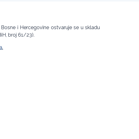
 Bosne i Hercegovine ostvaruje se u skladu
iH, broj 61/23).
a
.