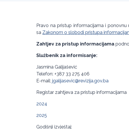
Pravo na pristup informacijama i ponovnu 
sa
Zakonom o slobodi pristupa informacijam
Zahtjev za pristup informacijama
podnos
Službenik za informisanje:
Jasmina Galijašević
Telefon: +387 33 275 406
E-mail:
jgalijasevic@revizija.gov.ba
Registar zahtjeva za pristup informacijama
2024
2025
Godišnji izvještaj: