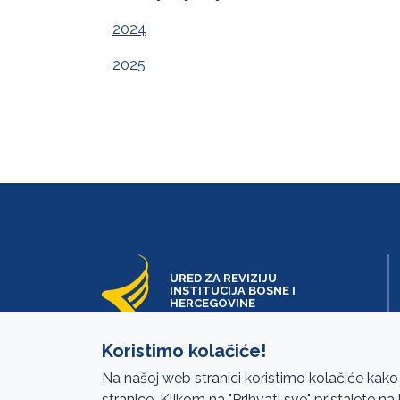
2024
2025
URED ZA REVIZIJU
INSTITUCIJA BOSNE I
HERCEGOVINE
Koristimo kolačiće!
Na našoj web stranici koristimo kolačiće kako
stranice. Klikom na "Prihvati sve" pristajete n