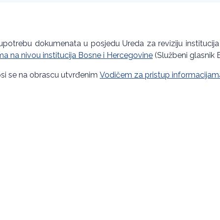
upotrebu dokumenata u posjedu Ureda za reviziju institucija
a na nivou institucija Bosne i Hercegovine
(Službeni glasnik B
i se na obrascu utvrđenim
Vodičem za pristup informacijam