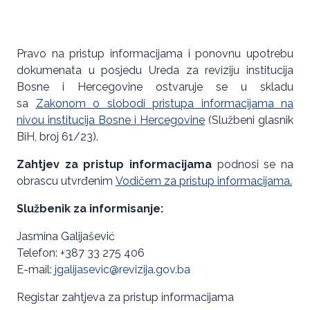
Pravo na pristup informacijama i ponovnu upotrebu
dokumenata u posjedu Ureda za reviziju institucija
Bosne i Hercegovine ostvaruje se u skladu
sa
Zakonom o slobodi pristupa informacijama na
nivou institucija Bosne i Hercegovine
(Službeni glasnik
BiH, broj 61/23).
Zahtjev za pristup informacijama
podnosi se na
obrascu utvrđenim
Vodičem za pristup informacijama
.
Službenik za informisanje:
Jasmina Galijašević
Telefon: +387 33 275 406
E-mail:
jgalijasevic@revizija.gov.ba
Registar zahtjeva za pristup informacijama