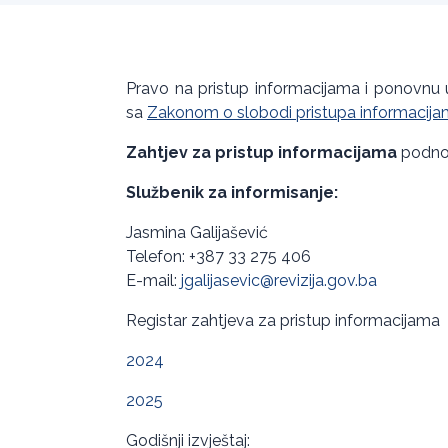
Pravo na pristup informacijama i ponovnu 
sa
Zakonom o slobodi pristupa informacijam
Zahtjev za pristup informacijama
podnos
Službenik za informisanje:
Jasmina Galijašević
Telefon: +387 33 275 406
E-mail:
jgalijasevic@revizija.gov.ba
Registar zahtjeva za pristup informacijama
2024
2025
Godišnji izvještaj: