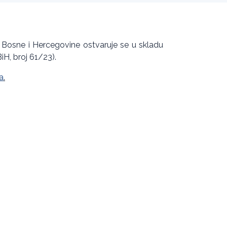
 Bosne i Hercegovine ostvaruje se u skladu
iH, broj 61/23).
a
.