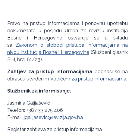
Pravo na pristup informacijama i ponovnu upotrebu
dokumenata u posjedu Ureda za reviziju institucija
Bosne i Hercegovine ostvaruje se u skladu
sa
Zakonom o slobodi pristupa informacijama na
nivou institucija Bosne i Hercegovine
(Službeni glasnik
BiH, broj 61/23).
Zahtjev za pristup informacijama
podnosi se na
obrascu utvrđenim
Vodičem za pristup informacijama
.
Službenik za informisanje:
Jasmina Galijašević
Telefon: +387 33 275 406
E-mail:
jgalijasevic@revizija.gov.ba
Registar zahtjeva za pristup informacijama