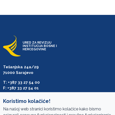
URED ZA REVIZIJU
INSTITUCIJA BOSNE I
HERCEGOVINE
Tešanjska 24a/29
71000 Sarajevo
T: +387 33 27 54 00
F: +387 33 27 54 01
saibih@revizija.gov.ba
Koristimo kolačiće!
Na našoj web stranici koristimo kolačiće kako bismo